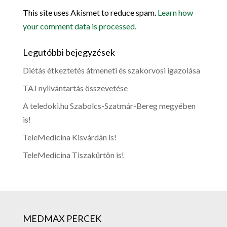
This site uses Akismet to reduce spam.
Learn how
your comment data is processed.
Legutóbbi bejegyzések
Diétás étkeztetés átmeneti és szakorvosi igazolása
TAJ nyilvántartás összevetése
A teledoki.hu Szabolcs-Szatmár-Bereg megyében
is!
TeleMedicina Kisvárdán is!
TeleMedicina Tiszakürtön is!
MEDMAX PERCEK