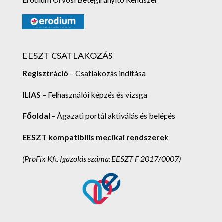
EESZT CSATLAKOZÁS
Regisztráció
– Csatlakozás indítása
ILIAS
– Felhasználói képzés és vizsga
Főoldal
– Ágazati portál aktiválás és belépés
EESZT kompatibilis medikai rendszerek
(ProFix Kft.
Igazolás száma: EESZT F 2017/0007)