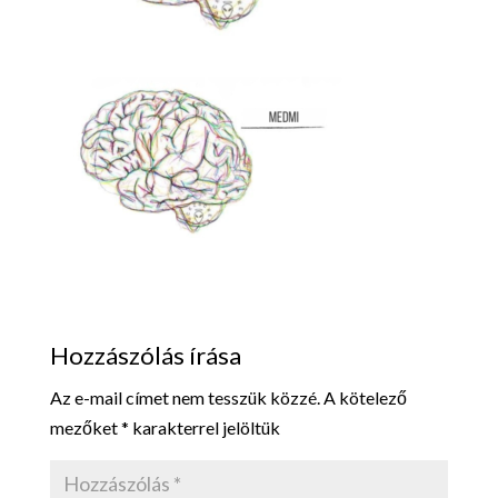
Hozzászólás írása
Az e-mail címet nem tesszük közzé.
A kötelező
mezőket
*
karakterrel jelöltük