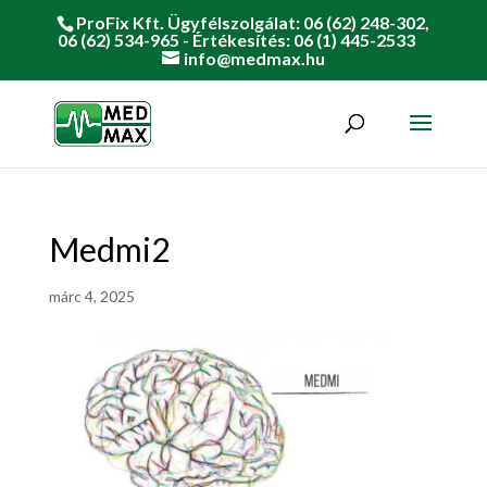
ProFix Kft. Ügyfélszolgálat: 06 (62) 248-302,
06 (62) 534-965 - Értékesítés: 06 (1) 445-2533
info@medmax.hu
Medmi2
márc 4, 2025