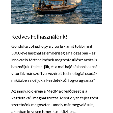
Kedves Felhasználónk!
Gondolta volna, hogy a vitorla – amit több mint
5000 éve használ az emberiség a hajózásban – az
innováció történelmének megtestesülése: azóta is
használjuk, fejlesztjük, és a mai hajózásban használt
vitorlák már szoftvervezérelt technológiai csodák,
miközben a céljuk a kezdetektől fogva ugyanaz?
Az innováció ereje a MedMax fejlődését is a
kezdetektől meghatározza. Most olyan fejlesztést
szeretnénk megosztani, amely már megvalósult,
azonban kevesen ismerik, miközben a