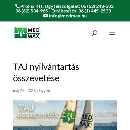
ProFix Kft. Ügyfélszolgálat: 06 (62) 248-302,
06 (62) 534-965 - Értékesítés: 06 (1) 445-2533
info@medmax.hu
TAJ nyilvántartás
összevetése
máj 28, 2026
|
Egyéb