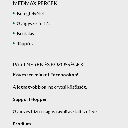
MEDMAX PERCEK
Betegfelvétel
Gyógyszerfelírás
Beutalás
Táppénz
PARTNEREK ÉS KÖZÖSSÉGEK
Kövessen minket Facebookon!
A legnagyobb online orvosi közösség.
SupportHopper
Gyors és biztonságos távoli asztali szoftver.
Erodium