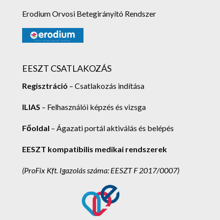
Erodium Orvosi Betegirányító Rendszer
EESZT CSATLAKOZÁS
Regisztráció
– Csatlakozás indítása
ILIAS
– Felhasználói képzés és vizsga
Főoldal
– Ágazati portál aktiválás és belépés
EESZT kompatibilis medikai rendszerek
(ProFix Kft.
Igazolás száma: EESZT F 2017/0007)