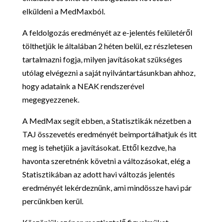
elküldeni a MedMaxból.
A feldolgozás eredményét az e-jelentés felületéről
tölthetjük le általában 2 héten belül, ez részletesen
tartalmazni fogja, milyen javításokat szükséges
utólag elvégezni a saját nyilvántartásunkban ahhoz,
hogy adataink a NEAK rendszerével
megegyezzenek.
A MedMax segít ebben, a Statisztikák nézetben a
TAJ összevetés eredményét beimportálhatjuk és itt
meg is tehetjük a javításokat. Ettől kezdve, ha
havonta szeretnénk követni a változásokat, elég a
Statisztikában az adott havi változás jelentés
eredményét lekérdeznünk, ami mindössze havi pár
percünkben kerül.