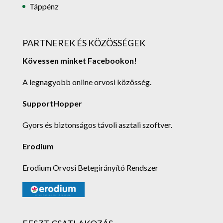
Táppénz
PARTNEREK ÉS KÖZÖSSÉGEK
Kövessen minket Facebookon!
A legnagyobb online orvosi közösség.
SupportHopper
Gyors és biztonságos távoli asztali szoftver.
Erodium
Erodium Orvosi Betegirányító Rendszer