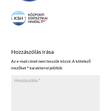
Hozzászólás írása
Az e-mail címet nem tesszük közzé.
A kötelező
mezőket
*
karakterrel jelöltük