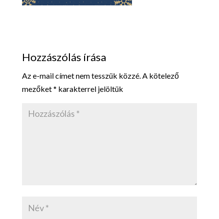
Hozzászólás írása
Az e-mail címet nem tesszük közzé.
A kötelező
mezőket
*
karakterrel jelöltük