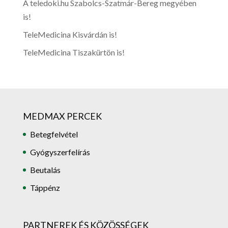
A teledoki.hu Szabolcs-Szatmár-Bereg megyében
is!
TeleMedicina Kisvárdán is!
TeleMedicina Tiszakürtön is!
MEDMAX PERCEK
Betegfelvétel
Gyógyszerfelírás
Beutalás
Táppénz
PARTNEREK ÉS KÖZÖSSÉGEK