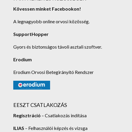
Kövessen minket Facebookon!
A legnagyobb online orvosi közösség.
SupportHopper
Gyors és biztonságos távoli asztali szoftver.
Erodium
Erodium Orvosi Betegirányító Rendszer
EESZT CSATLAKOZÁS
Regisztráció
– Csatlakozás indítása
ILIAS
– Felhasználói képzés és vizsga