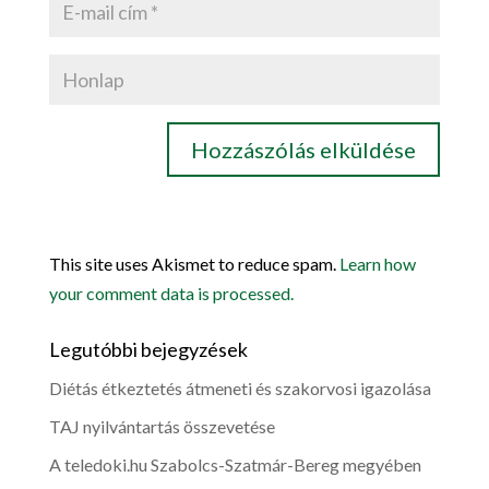
This site uses Akismet to reduce spam.
Learn how
your comment data is processed.
Legutóbbi bejegyzések
Diétás étkeztetés átmeneti és szakorvosi igazolása
TAJ nyilvántartás összevetése
A teledoki.hu Szabolcs-Szatmár-Bereg megyében