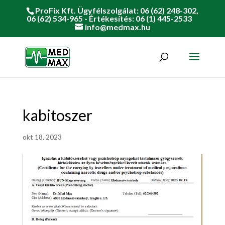
ProFix Kft. Ügyfélszolgálat: 06 (62) 248-302,
06 (62) 534-965 - Értékesítés: 06 (1) 445-2533
info@medmax.hu
kabitoszer
okt 18, 2023