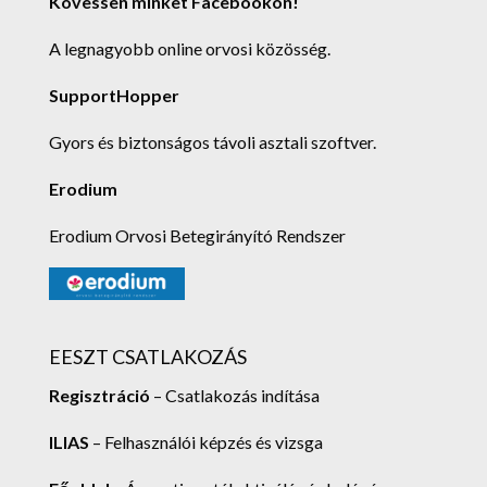
Kövessen minket Facebookon!
A legnagyobb online orvosi közösség.
SupportHopper
Gyors és biztonságos távoli asztali szoftver.
Erodium
Erodium Orvosi Betegirányító Rendszer
EESZT CSATLAKOZÁS
Regisztráció
– Csatlakozás indítása
ILIAS
– Felhasználói képzés és vizsga