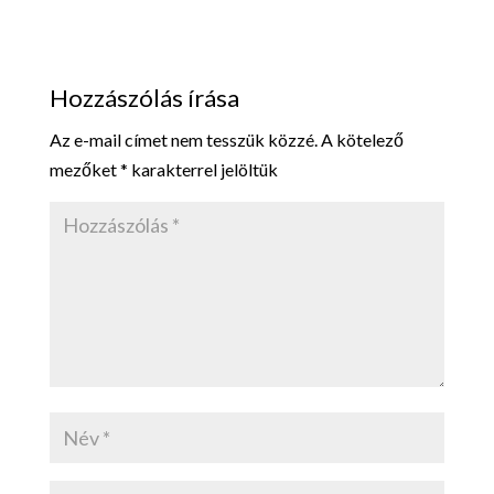
Hozzászólás írása
Az e-mail címet nem tesszük közzé.
A kötelező
mezőket
*
karakterrel jelöltük