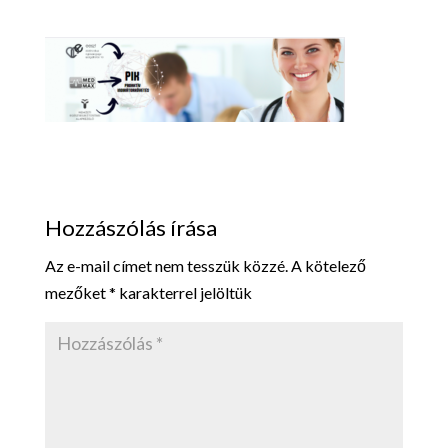
Hozzászólás írása
Az e-mail címet nem tesszük közzé.
A kötelező
mezőket
*
karakterrel jelöltük