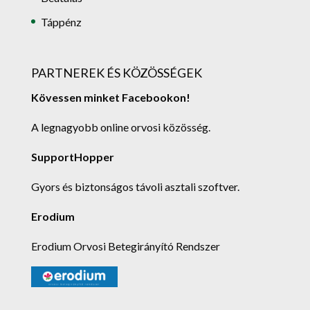
Táppénz
PARTNEREK ÉS KÖZÖSSÉGEK
Kövessen minket Facebookon!
A legnagyobb online orvosi közösség.
SupportHopper
Gyors és biztonságos távoli asztali szoftver.
Erodium
Erodium Orvosi Betegirányító Rendszer