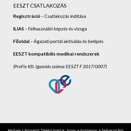
EESZT CSATLAKOZÁS
Regisztráció
– Csatlakozás indítása
ILIAS
– Felhasználói képzés és vizsga
Főoldal
– Ágazati portál aktiválás és belépés
EESZT kompatibilis medikai rendszerek
(ProFix Kft.
Igazolás száma: EESZT F 2017/0007)
Kedves Látogató! Tájékoztatjuk, hogy a honlapon a felhasználói