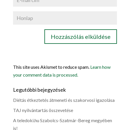
This site uses Akismet to reduce spam.
Learn how
your comment data is processed.
Legutóbbi bejegyzések
Diétás étkeztetés átmeneti és szakorvosi igazolása
TAJ nyilvántartás összevetése
A teledoki.hu Szabolcs-Szatmár-Bereg megyében
is!