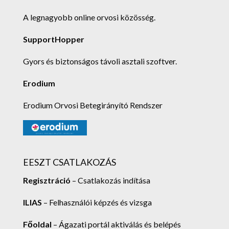
A legnagyobb online orvosi közösség.
SupportHopper
Gyors és biztonságos távoli asztali szoftver.
Erodium
Erodium Orvosi Betegirányító Rendszer
EESZT CSATLAKOZÁS
Regisztráció
– Csatlakozás indítása
ILIAS
– Felhasználói képzés és vizsga
Főoldal
– Ágazati portál aktiválás és belépés