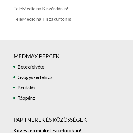
TeleMedicina Kisvárdán is!
TeleMedicina Tiszakürtön is!
MEDMAX PERCEK
Betegfelvétel
Gyógyszerfelírás
Beutalás
Táppénz
PARTNEREK ÉS KÖZÖSSÉGEK
Kövessen minket Facebookon!