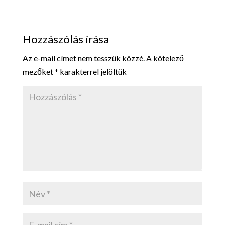
Hozzászólás írása
Az e-mail címet nem tesszük közzé.
A kötelező
mezőket
*
karakterrel jelöltük