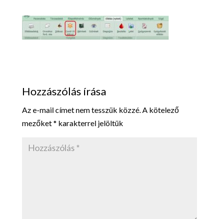
Hozzászólás írása
Az e-mail címet nem tesszük közzé.
A kötelező
mezőket
*
karakterrel jelöltük