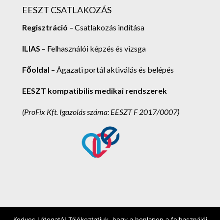
EESZT CSATLAKOZÁS
Regisztráció
– Csatlakozás indítása
ILIAS
– Felhasználói képzés és vizsga
Főoldal
– Ágazati portál aktiválás és belépés
EESZT kompatibilis medikai rendszerek
(ProFix Kft.
Igazolás száma: EESZT F 2017/0007)
Kedves Látogató! Tájékoztatjuk, hogy a honlapon a felhasználói