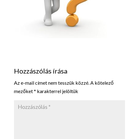
Hozzászólás írása
Az e-mail címet nem tesszük közzé.
A kötelező
mezőket
*
karakterrel jelöltük