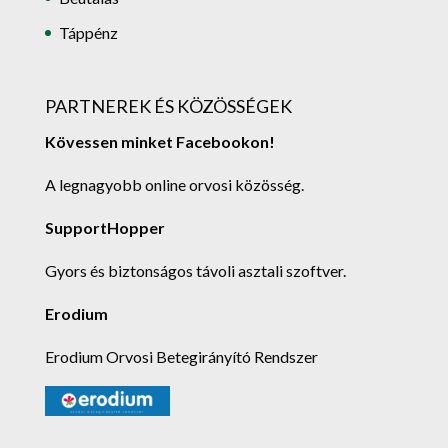
Táppénz
PARTNEREK ÉS KÖZÖSSÉGEK
Kövessen minket Facebookon!
A legnagyobb online orvosi közösség.
SupportHopper
Gyors és biztonságos távoli asztali szoftver.
Erodium
Erodium Orvosi Betegirányító Rendszer