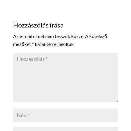
Hozzászólás írása
Az e-mail címet nem tesszük közzé.
A kötelező
mezőket
*
karakterrel jelöltük