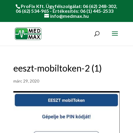
ProFix Kft. Ügyfélszolgálat: 06 (62) 248-302,
06 (62) 534-965 - Értékesítés: 06 (1) 445-2533
info@medmax.hu
eeszt-mobiltoken-2 (1)
márc 29, 2020