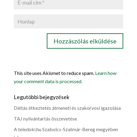
This site uses Akismet to reduce spam.
Learn how
your comment data is processed.
Legutóbbi bejegyzések
Diétás étkeztetés átmeneti és szakorvosi igazolása
TAJ nyilvántartás összevetése
A teledoki.hu Szabolcs-Szatmár-Bereg megyében