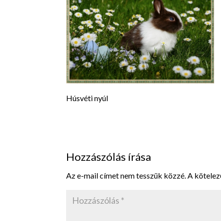
Húsvéti nyúl
Hozzászólás írása
Az e-mail címet nem tesszük közzé.
A kötele