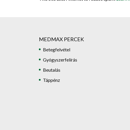
MEDMAX PERCEK
Betegfelvétel
Gyógyszerfelírás
Beutalás
Táppénz