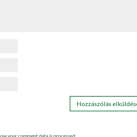
how your comment data is processed.