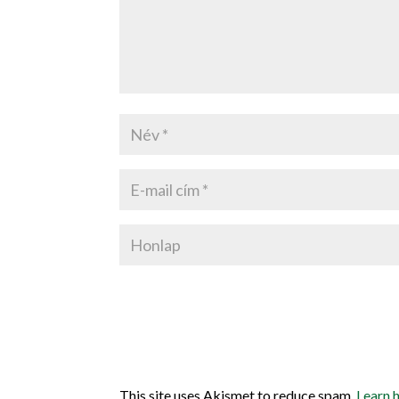
This site uses Akismet to reduce spam.
Learn 