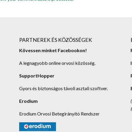
PARTNEREK ÉS KÖZÖSSÉGEK
Kövessen minket Facebookon!
A legnagyobb online orvosi közösség.
SupportHopper
Gyors és biztonságos távoli asztali szoftver.
Erodium
Erodium Orvosi Betegirányító Rendszer