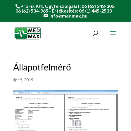
ProFix Kft. Ügyfélszolgálat: 06 (62) 248-302,
06 (62) 534-965 - Értékesítés: 06 (1) 445-2533
info@medmax.hu
Állapotfelmérő
ápr 9, 2019