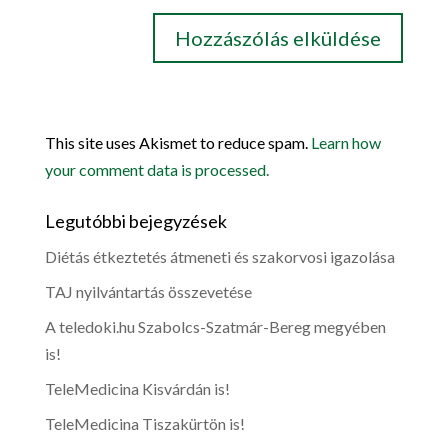
This site uses Akismet to reduce spam.
Learn how
your comment data is processed.
Legutóbbi bejegyzések
Diétás étkeztetés átmeneti és szakorvosi igazolása
TAJ nyilvántartás összevetése
A teledoki.hu Szabolcs-Szatmár-Bereg megyében
is!
TeleMedicina Kisvárdán is!
TeleMedicina Tiszakürtön is!