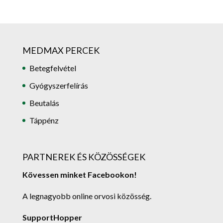
MEDMAX PERCEK
Betegfelvétel
Gyógyszerfelírás
Beutalás
Táppénz
PARTNEREK ÉS KÖZÖSSÉGEK
Kövessen minket Facebookon!
A legnagyobb online orvosi közösség.
SupportHopper