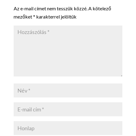
Az e-mail címet nem tesszük közzé.
A kötelező
mezőket
*
karakterrel jelöltük