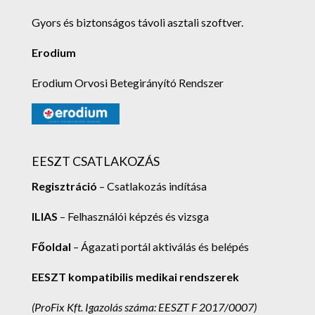
Gyors és biztonságos távoli asztali szoftver.
Erodium
Erodium Orvosi Betegirányító Rendszer
EESZT CSATLAKOZÁS
Regisztráció
– Csatlakozás indítása
ILIAS
– Felhasználói képzés és vizsga
Főoldal
– Ágazati portál aktiválás és belépés
EESZT kompatibilis medikai rendszerek
(ProFix Kft.
Igazolás száma: EESZT F 2017/0007)