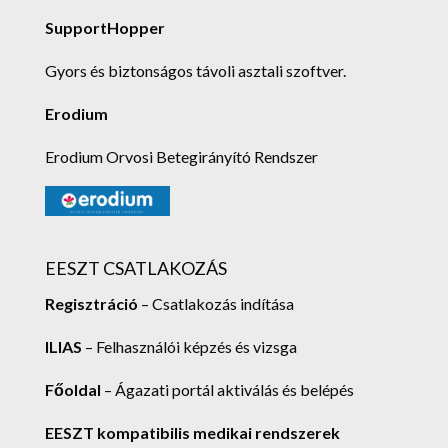
SupportHopper
Gyors és biztonságos távoli asztali szoftver.
Erodium
Erodium Orvosi Betegirányító Rendszer
EESZT CSATLAKOZÁS
Regisztráció
– Csatlakozás indítása
ILIAS
– Felhasználói képzés és vizsga
Főoldal
– Ágazati portál aktiválás és belépés
EESZT kompatibilis medikai rendszerek