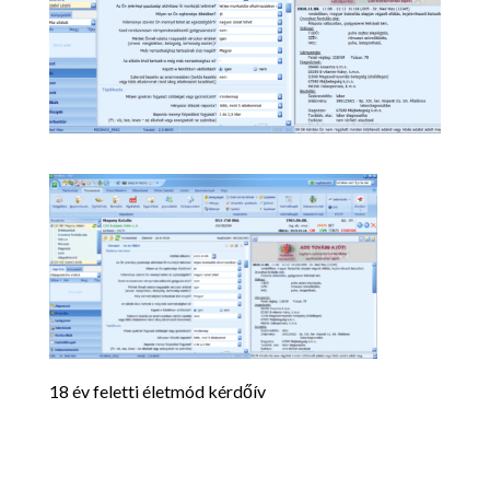
18 év feletti életmód kérdőív