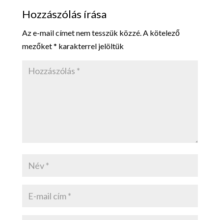
Hozzászólás írása
Az e-mail címet nem tesszük közzé.
A kötelező
mezőket
*
karakterrel jelöltük