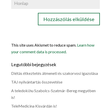
This site uses Akismet to reduce spam.
Learn how
your comment data is processed.
Legutóbbi bejegyzések
Diétás étkeztetés átmeneti és szakorvosi igazolása
TAJ nyilvántartás összevetése
A teledoki.hu Szabolcs-Szatmár-Bereg megyében
is!
TeleMedicina Kisvárdán is!