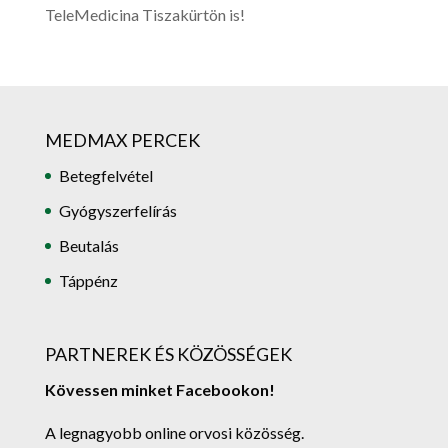
TeleMedicina Tiszakürtön is!
MEDMAX PERCEK
Betegfelvétel
Gyógyszerfelírás
Beutalás
Táppénz
PARTNEREK ÉS KÖZÖSSÉGEK
Kövessen minket Facebookon!
A legnagyobb online orvosi közösség.