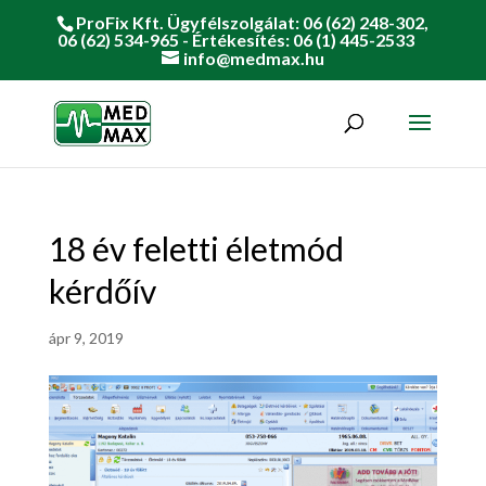
ProFix Kft. Ügyfélszolgálat: 06 (62) 248-302,
06 (62) 534-965 - Értékesítés: 06 (1) 445-2533
info@medmax.hu
18 év feletti életmód
kérdőív
ápr 9, 2019