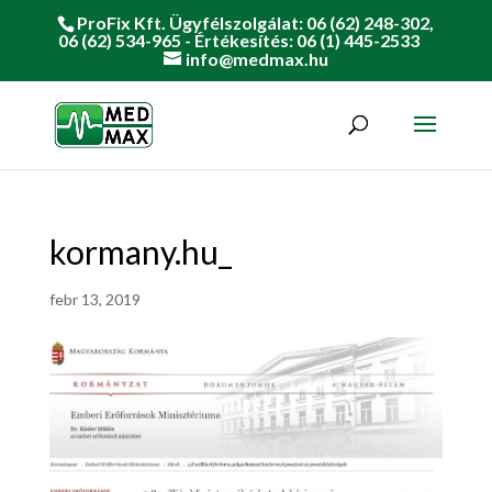
ProFix Kft. Ügyfélszolgálat: 06 (62) 248-302,
06 (62) 534-965 - Értékesítés: 06 (1) 445-2533
info@medmax.hu
kormany.hu_
febr 13, 2019