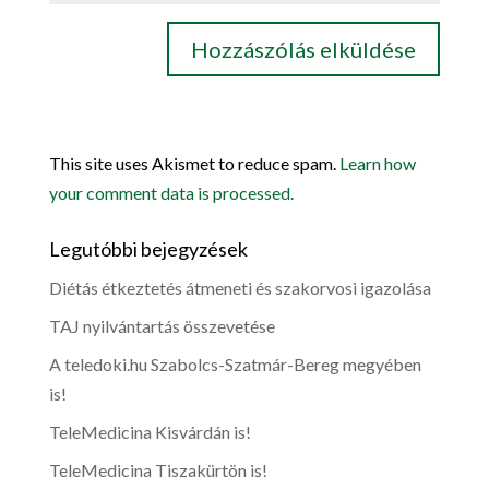
This site uses Akismet to reduce spam.
Learn how
your comment data is processed.
Legutóbbi bejegyzések
Diétás étkeztetés átmeneti és szakorvosi igazolása
TAJ nyilvántartás összevetése
A teledoki.hu Szabolcs-Szatmár-Bereg megyében
is!
TeleMedicina Kisvárdán is!
TeleMedicina Tiszakürtön is!