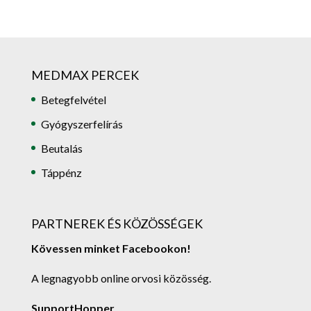
MEDMAX PERCEK
Betegfelvétel
Gyógyszerfelírás
Beutalás
Táppénz
PARTNEREK ÉS KÖZÖSSÉGEK
Kövessen minket Facebookon!
A legnagyobb online orvosi közösség.
SupportHopper