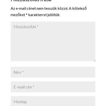
Az e-mail címet nem tesszük közzé.
A kötelező
mezőket
*
karakterrel jelöltük