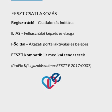
EESZT CSATLAKOZÁS
Regisztráció
– Csatlakozás indítása
ILIAS
– Felhasználói képzés és vizsga
Főoldal
– Ágazati portál aktiválás és belépés
EESZT kompatibilis medikai rendszerek
(ProFix Kft.
Igazolás száma: EESZT F 2017/0007)