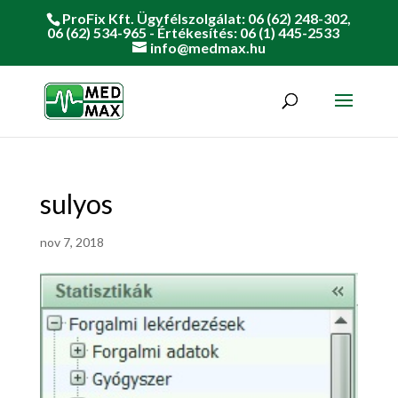
ProFix Kft. Ügyfélszolgálat: 06 (62) 248-302,
06 (62) 534-965 - Értékesítés: 06 (1) 445-2533
info@medmax.hu
sulyos
nov 7, 2018