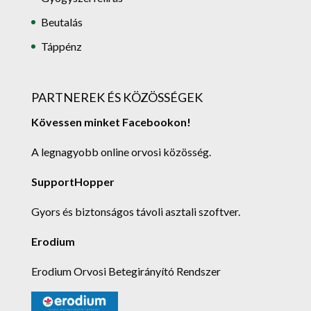
Beutalás
Táppénz
PARTNEREK ÉS KÖZÖSSÉGEK
Kövessen minket Facebookon!
A legnagyobb online orvosi közösség.
SupportHopper
Gyors és biztonságos távoli asztali szoftver.
Erodium
Erodium Orvosi Betegirányító Rendszer