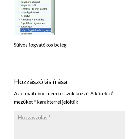
Súlyos fogyatékos beteg
Hozzászólás írása
Az e-mail címet nem tesszük közzé.
A kötelező
mezőket
*
karakterrel jelöltük