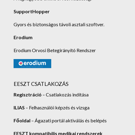
SupportHopper
Gyors és biztonságos távoli asztali szoftver.
Erodium
Erodium Orvosi Betegirányító Rendszer
EESZT CSATLAKOZÁS
Regisztráció
– Csatlakozás indítása
ILIAS
– Felhasználói képzés és vizsga
Főoldal
– Ágazati portál aktiválás és belépés
EESZT kompatibilis medikai rendszerek