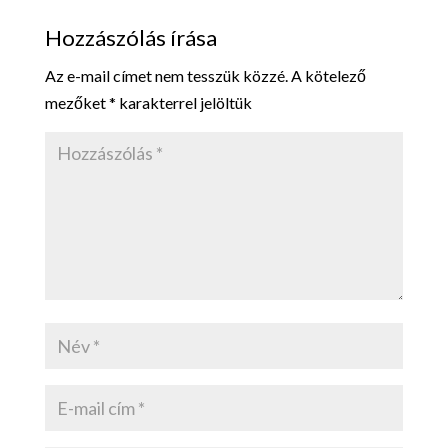
Hozzászólás írása
Az e-mail címet nem tesszük közzé.
A kötelező
mezőket
*
karakterrel jelöltük