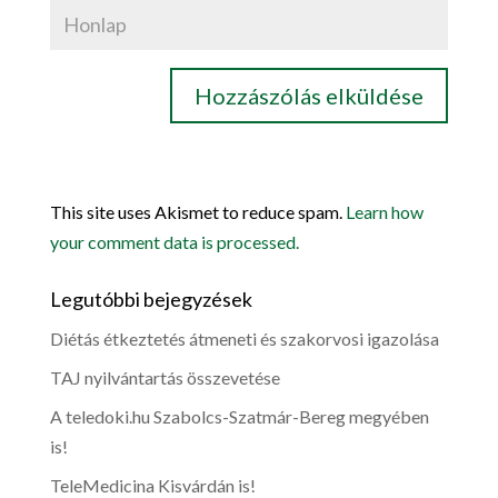
This site uses Akismet to reduce spam.
Learn how
your comment data is processed.
Legutóbbi bejegyzések
Diétás étkeztetés átmeneti és szakorvosi igazolása
TAJ nyilvántartás összevetése
A teledoki.hu Szabolcs-Szatmár-Bereg megyében
is!
TeleMedicina Kisvárdán is!