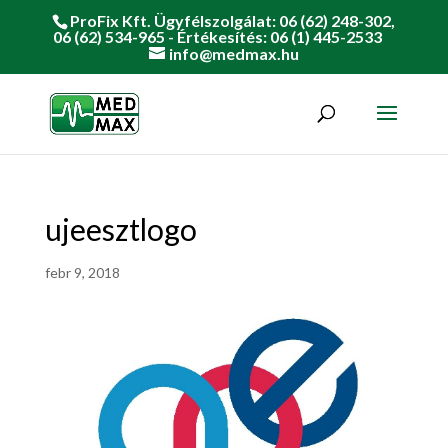
ProFix Kft. Ügyfélszolgálat: 06 (62) 248-302,
06 (62) 534-965 - Értékesítés: 06 (1) 445-2533
info@medmax.hu
ujeesztlogo
febr 9, 2018