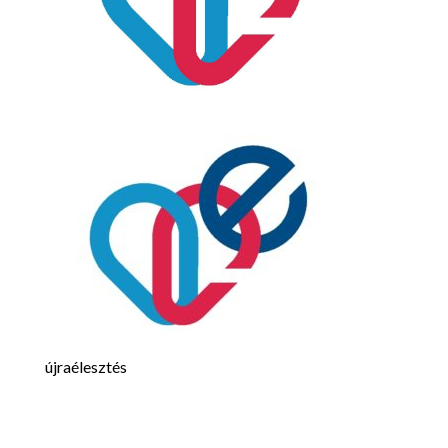
újraélesztés