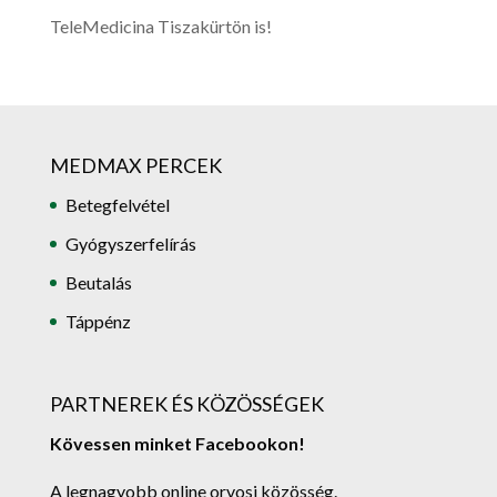
TeleMedicina Tiszakürtön is!
MEDMAX PERCEK
Betegfelvétel
Gyógyszerfelírás
Beutalás
Táppénz
PARTNEREK ÉS KÖZÖSSÉGEK
Kövessen minket Facebookon!
A legnagyobb online orvosi közösség.