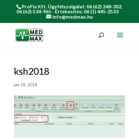
ProFix Kft. Ügyfélszolgálat: 06 (62) 248-302,
06 (62) 534-965 - Értékesítés: 06 (1) 445-2533
info@medmax.hu
ksh2018
jan 18, 2018