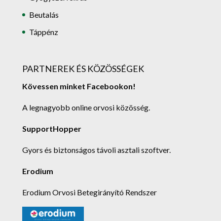
Beutalás
Táppénz
PARTNEREK ÉS KÖZÖSSÉGEK
Kövessen minket Facebookon!
A legnagyobb online orvosi közösség.
SupportHopper
Gyors és biztonságos távoli asztali szoftver.
Erodium
Erodium Orvosi Betegirányító Rendszer