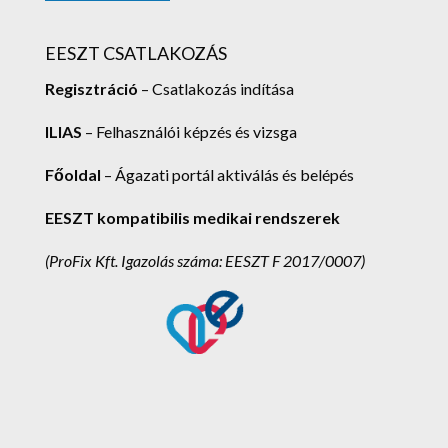
EESZT CSATLAKOZÁS
Regisztráció
– Csatlakozás indítása
ILIAS
– Felhasználói képzés és vizsga
Főoldal
– Ágazati portál aktiválás és belépés
EESZT kompatibilis medikai rendszerek
(ProFix Kft.
Igazolás száma: EESZT F 2017/0007)