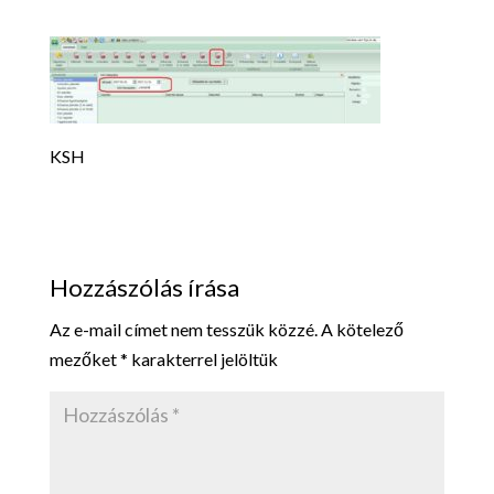
KSH
Hozzászólás írása
Az e-mail címet nem tesszük közzé.
A kötelező
mezőket
*
karakterrel jelöltük