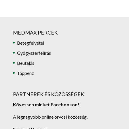
MEDMAX PERCEK
Betegfelvétel
Gyógyszerfelírás
Beutalás
Táppénz
PARTNEREK ÉS KÖZÖSSÉGEK
Kövessen minket Facebookon!
A legnagyobb online orvosi közösség.