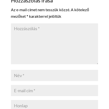
Hozzászólás írása
Az e-mail címet nem tesszük közzé.
A kötelező
mezőket
*
karakterrel jelöltük