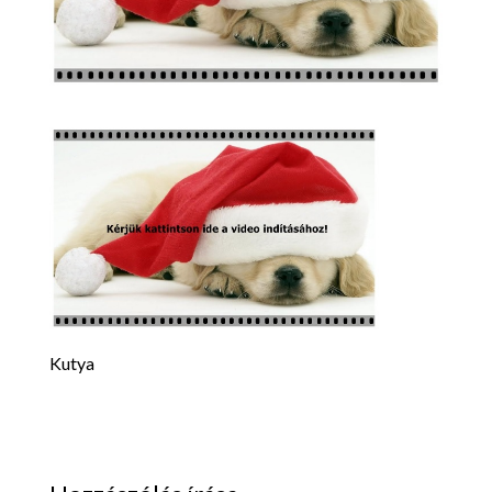
Kutya