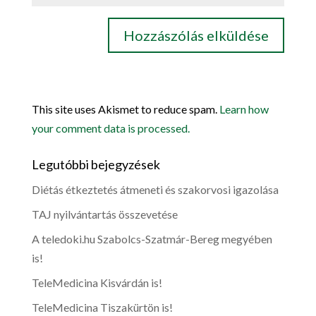
This site uses Akismet to reduce spam.
Learn how
your comment data is processed.
Legutóbbi bejegyzések
Diétás étkeztetés átmeneti és szakorvosi igazolása
TAJ nyilvántartás összevetése
A teledoki.hu Szabolcs-Szatmár-Bereg megyében
is!
TeleMedicina Kisvárdán is!
TeleMedicina Tiszakürtön is!