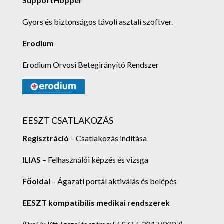
SupportHopper
Gyors és biztonságos távoli asztali szoftver.
Erodium
Erodium Orvosi Betegirányító Rendszer
EESZT CSATLAKOZÁS
Regisztráció
– Csatlakozás indítása
ILIAS
– Felhasználói képzés és vizsga
Főoldal
– Ágazati portál aktiválás és belépés
EESZT kompatibilis medikai rendszerek