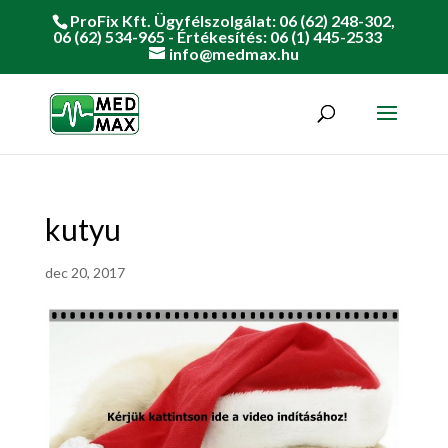
ProFix Kft. Ügyfélszolgálat: 06 (62) 248-302,
06 (62) 534-965 - Értékesítés: 06 (1) 445-2533
info@medmax.hu
kutyu
dec 20, 2017