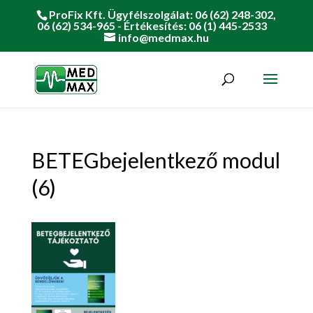
ProFix Kft. Ügyfélszolgálat: 06 (62) 248-302,
06 (62) 534-965 - Értékesítés: 06 (1) 445-2533
info@medmax.hu
BETEGbejelentkező modul
(6)