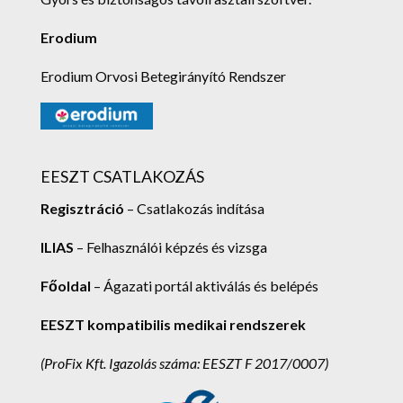
Erodium
Erodium Orvosi Betegirányító Rendszer
EESZT CSATLAKOZÁS
Regisztráció
– Csatlakozás indítása
ILIAS
– Felhasználói képzés és vizsga
Főoldal
– Ágazati portál aktiválás és belépés
EESZT kompatibilis medikai rendszerek
(ProFix Kft.
Igazolás száma: EESZT F 2017/0007)