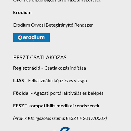
Erodium
Erodium Orvosi Betegirányító Rendszer
EESZT CSATLAKOZÁS
Regisztráció
– Csatlakozás indítása
ILIAS
– Felhasználói képzés és vizsga
Főoldal
– Ágazati portál aktiválás és belépés
EESZT kompatibilis medikai rendszerek
(ProFix Kft.
Igazolás száma: EESZT F 2017/0007)