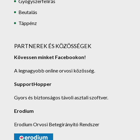
Gyógyszerfelírás
Beutalás
Táppénz
PARTNEREK ÉS KÖZÖSSÉGEK
Kövessen minket Facebookon!
A legnagyobb online orvosi közösség.
SupportHopper
Gyors és biztonságos távoli asztali szoftver.
Erodium
Erodium Orvosi Betegirányító Rendszer