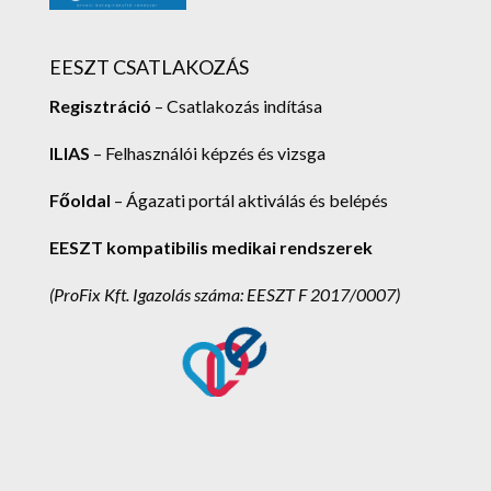
EESZT CSATLAKOZÁS
Regisztráció
– Csatlakozás indítása
ILIAS
– Felhasználói képzés és vizsga
Főoldal
– Ágazati portál aktiválás és belépés
EESZT kompatibilis medikai rendszerek
(ProFix Kft.
Igazolás száma: EESZT F 2017/0007)