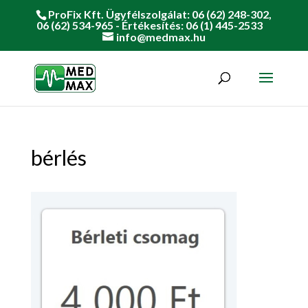
ProFix Kft. Ügyfélszolgálat: 06 (62) 248-302,
06 (62) 534-965 - Értékesítés: 06 (1) 445-2533
info@medmax.hu
bérlés