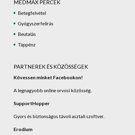
MEDMAX PERCEK
Betegfelvétel
Gyógyszerfelírás
Beutalás
Táppénz
PARTNEREK ÉS KÖZÖSSÉGEK
Kövessen minket Facebookon!
A legnagyobb online orvosi közösség.
SupportHopper
Gyors és biztonságos távoli asztali szoftver.
Erodium