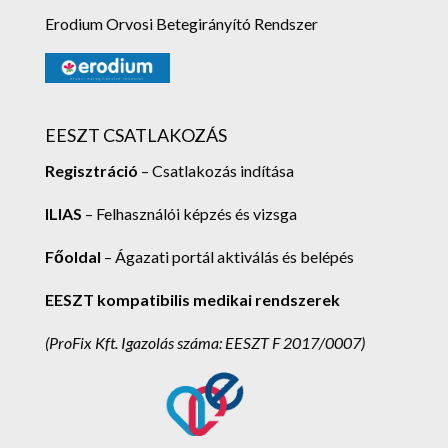
Erodium Orvosi Betegirányító Rendszer
EESZT CSATLAKOZÁS
Regisztráció
– Csatlakozás indítása
ILIAS
– Felhasználói képzés és vizsga
Főoldal
– Ágazati portál aktiválás és belépés
EESZT kompatibilis medikai rendszerek
(ProFix Kft.
Igazolás száma: EESZT F 2017/0007)