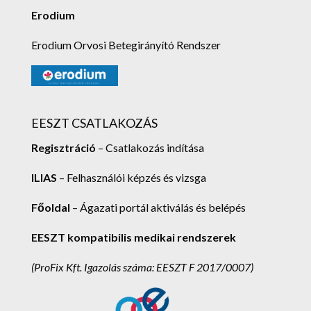
Erodium
Erodium Orvosi Betegirányító Rendszer
EESZT CSATLAKOZÁS
Regisztráció
– Csatlakozás indítása
ILIAS
– Felhasználói képzés és vizsga
Főoldal
– Ágazati portál aktiválás és belépés
EESZT kompatibilis medikai rendszerek
(ProFix Kft.
Igazolás száma: EESZT F 2017/0007)