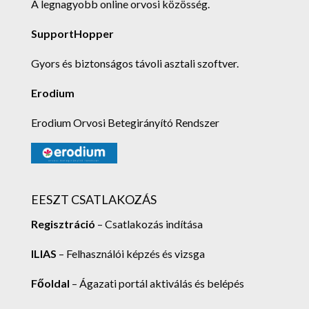
A legnagyobb online orvosi közösség.
SupportHopper
Gyors és biztonságos távoli asztali szoftver.
Erodium
Erodium Orvosi Betegirányító Rendszer
EESZT CSATLAKOZÁS
Regisztráció
– Csatlakozás indítása
ILIAS
– Felhasználói képzés és vizsga
Főoldal
– Ágazati portál aktiválás és belépés