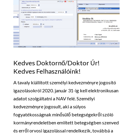
Kedves Doktornő/Doktor Úr!
Kedves Felhasználóink!
A tavaly kiállított személyi kedvezményre jogosító
igazolásokról 2020. január 31-ig kell elektronikusan
adatot szolgáltatni a NAV felé. Személyi
kedvezményre jogosult, aki a súlyos
fogyatékosságnak minősülő betegségekről szóló
kormányrendeletben említett betegségben szenved
és erről orvosi igazolással rendelkezik, továbbá a