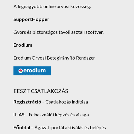
A legnagyobb online orvosi közösség.
SupportHopper
Gyors és biztonságos távoli asztali szoftver.
Erodium
Erodium Orvosi Betegirányító Rendszer
EESZT CSATLAKOZÁS
Regisztráció
– Csatlakozás indítása
ILIAS
– Felhasználói képzés és vizsga
Főoldal
– Ágazati portál aktiválás és belépés