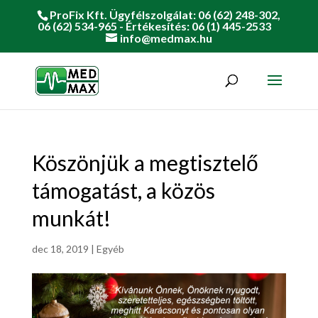
ProFix Kft. Ügyfélszolgálat: 06 (62) 248-302,
06 (62) 534-965 - Értékesítés: 06 (1) 445-2533
info@medmax.hu
Köszönjük a megtisztelő
támogatást, a közös
munkát!
dec 18, 2019
|
Egyéb