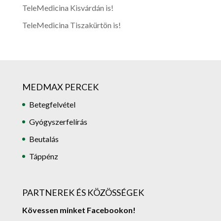
TeleMedicina Kisvárdán is!
TeleMedicina Tiszakürtön is!
MEDMAX PERCEK
Betegfelvétel
Gyógyszerfelírás
Beutalás
Táppénz
PARTNEREK ÉS KÖZÖSSÉGEK
Kövessen minket Facebookon!