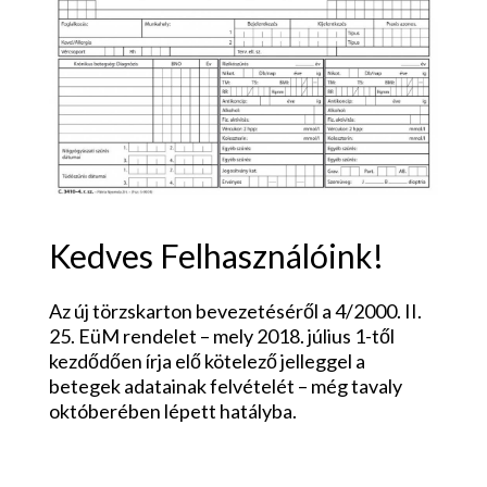
Kedves Felhasználóink!
Az új törzskarton bevezetéséről a
4/2000. II.
25. EüM rendelet
– mely 2018. július 1-től
kezdődően írja elő kötelező jelleggel a
betegek adatainak felvételét – még tavaly
októberében lépett hatályba.