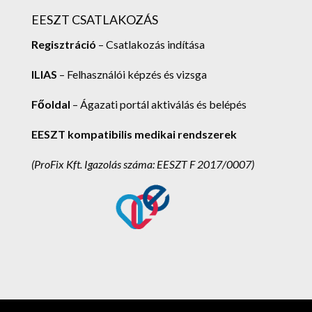
EESZT CSATLAKOZÁS
Regisztráció
– Csatlakozás indítása
ILIAS
– Felhasználói képzés és vizsga
Főoldal
– Ágazati portál aktiválás és belépés
EESZT kompatibilis medikai rendszerek
(ProFix Kft.
Igazolás száma: EESZT F 2017/0007)