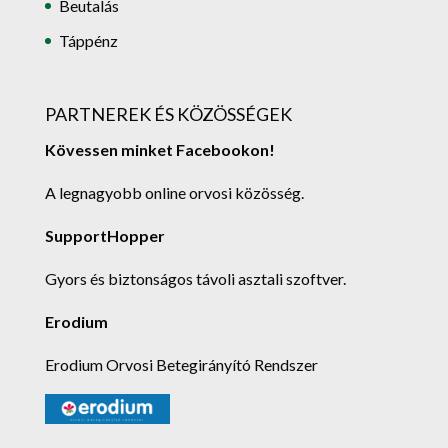
Beutalás
Táppénz
PARTNEREK ÉS KÖZÖSSÉGEK
Kövessen minket Facebookon!
A legnagyobb online orvosi közösség.
SupportHopper
Gyors és biztonságos távoli asztali szoftver.
Erodium
Erodium Orvosi Betegirányító Rendszer