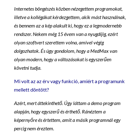
Internetes böngészés közben nézegettem programokat,
illetve a kollégákat kérdezgettem, akik mást használnak,
és bennem az a kép alakult ki, hogy ez a legmodernebb
rendszer. Nekem még 15 évem van a nyugdíjig, ezért
olyan szoftvert szerettem volna, amivel végig
dolgozhatok. És úgy gondolom, hogy a MedMax van
olyan modern, hogy a változásokat is egyszerűen
követni tudja.
Mi volt az az érv vagy funkció, amiért a programunk
mellett döntött?
Azért, mert áttekinthető. Úgy láttam a demo program
alapján, hogy egyszerű és érthető. Ránéztem a
képernyőre és értettem, amit a másik programnál egy
percig nem éreztem.