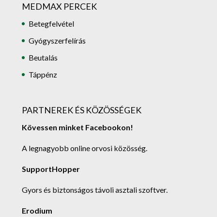
MEDMAX PERCEK
Betegfelvétel
Gyógyszerfelírás
Beutalás
Táppénz
PARTNEREK ÉS KÖZÖSSÉGEK
Kövessen minket Facebookon!
A legnagyobb online orvosi közösség.
SupportHopper
Gyors és biztonságos távoli asztali szoftver.
Erodium