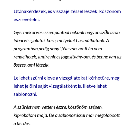
Utánakérdezek, és visszajelzéssel leszek, köszönöm
észrevételét.
Gyermekorvosi szempontból nekünk nagyon szűk azon
laborvizsgálatok köre, melyeket használhatunk. A
programban pedig annyi féle van, amit én nem
rendelhetek, amire nincs jogosítványom, és benne van az
összes, ami létezik.
Le lehet szűrni eleve a vizsgálatokat kérhetőre, meg
lehet jelölni saját vizsgálatként is, illetve lehet
sablonozni.
A szűrést nem vettem észre, köszönöm szépen,
kipróbálom majd. De a sablonozással már megoldódott
a kérdés.