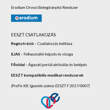
Erodium Orvosi Betegirányító Rendszer
EESZT CSATLAKOZÁS
Regisztráció
– Csatlakozás indítása
ILIAS
– Felhasználói képzés és vizsga
Főoldal
– Ágazati portál aktiválás és belépés
EESZT kompatibilis medikai rendszerek
(ProFix Kft.
Igazolás száma: EESZT F 2017/0007)