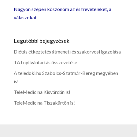
Nagyon szépen köszönöm az észrevételeket, a
válaszokat.
Legutóbbi bejegyzések
Diétás étkeztetés átmeneti és szakorvosi igazolása
TAJ nyilvántartás összevetése
A teledoki.hu Szabolcs-Szatmár-Bereg megyében
is!
TeleMedicina Kisvárdán is!
TeleMedicina Tiszakürtön is!