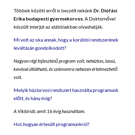
Többek között erről is beszélt nekünk
Dr. Diófási
Erika budapesti gyermekorvos
. A Doktornővel
készült interjút az alábbiakban olvashatják.
Mi volt az oka annak, hogy a korábbi rendszerének
leváltásán gondolkodott?
Nagyon régi fejlesztésű program volt, nehézkes, lassú,
kevéssé átlátható, és számomra nehezen értelmezhető
volt.
Melyik háziorvosi rendszert használta programunk
előtt, és hány évig?
A Viktóriát, amit 16 évig használtam.
Hol, hogyan értesült programunkról?