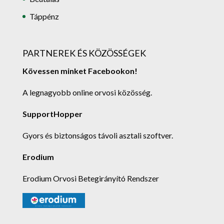
Táppénz
PARTNEREK ÉS KÖZÖSSÉGEK
Kövessen minket Facebookon!
A legnagyobb online orvosi közösség.
SupportHopper
Gyors és biztonságos távoli asztali szoftver.
Erodium
Erodium Orvosi Betegirányító Rendszer