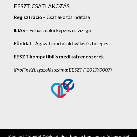
EESZT CSATLAKOZÁS
Regisztráció
– Csatlakozás indítása
ILIAS
– Felhasználói képzés és vizsga
Főoldal
– Ágazati portál aktiválás és belépés
EESZT kompatibilis medikai rendszerek
(ProFix Kft.
Igazolás száma: EESZT F 2017/0007)
Kedves Látogató! Tájékoztatjuk, hogy a honlapon a felhasználói