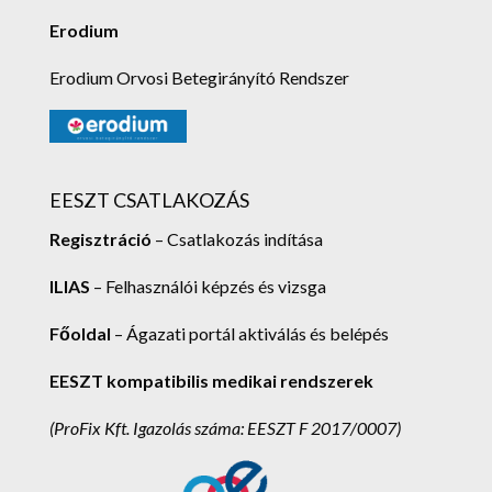
Erodium
Erodium Orvosi Betegirányító Rendszer
EESZT CSATLAKOZÁS
Regisztráció
– Csatlakozás indítása
ILIAS
– Felhasználói képzés és vizsga
Főoldal
– Ágazati portál aktiválás és belépés
EESZT kompatibilis medikai rendszerek
(ProFix Kft.
Igazolás száma: EESZT F 2017/0007)