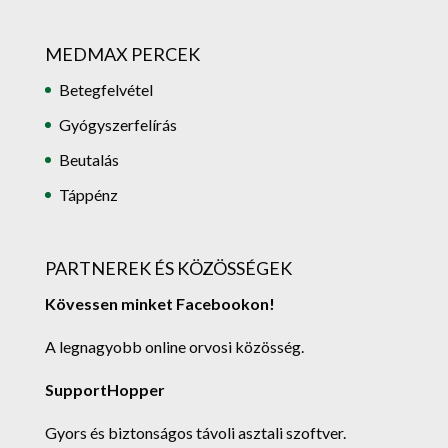
MEDMAX PERCEK
Betegfelvétel
Gyógyszerfelírás
Beutalás
Táppénz
PARTNEREK ÉS KÖZÖSSÉGEK
Kövessen minket Facebookon!
A legnagyobb online orvosi közösség.
SupportHopper
Gyors és biztonságos távoli asztali szoftver.