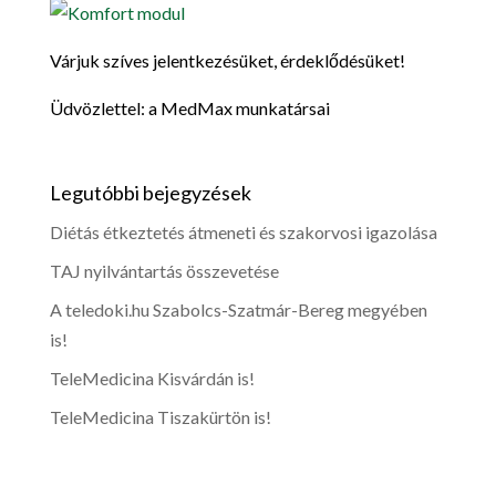
Várjuk szíves jelentkezésüket, érdeklődésüket!
Üdvözlettel: a MedMax munkatársai
Legutóbbi bejegyzések
Diétás étkeztetés átmeneti és szakorvosi igazolása
TAJ nyilvántartás összevetése
A teledoki.hu Szabolcs-Szatmár-Bereg megyében
is!
TeleMedicina Kisvárdán is!
TeleMedicina Tiszakürtön is!