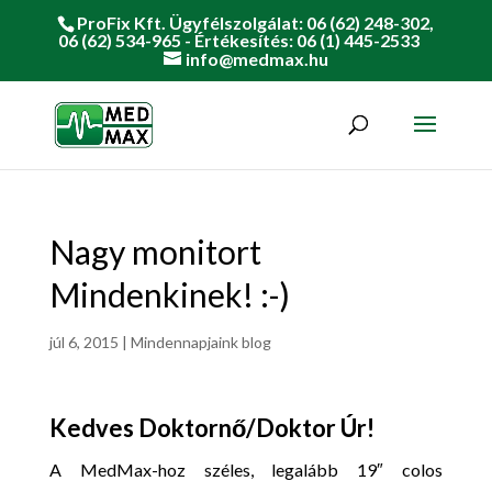
ProFix Kft. Ügyfélszolgálat: 06 (62) 248-302,
06 (62) 534-965 - Értékesítés: 06 (1) 445-2533
info@medmax.hu
Nagy monitort
Mindenkinek! :-)
júl 6, 2015
|
Mindennapjaink blog
Kedves Doktornő/Doktor Úr!
A MedMax-hoz széles, legalább 19″ colos