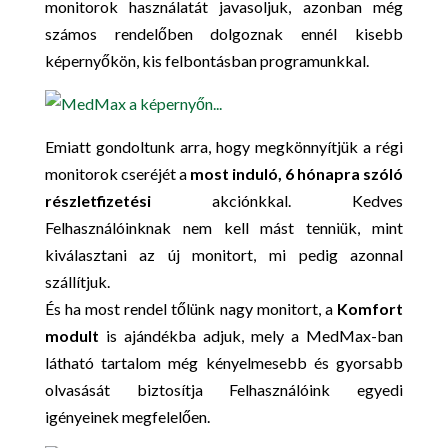
monitorok használatát javasoljuk, azonban még
számos rendelőben dolgoznak ennél kisebb
képernyőkön, kis felbontásban programunkkal.
Emiatt gondoltunk arra, hogy megkönnyítjük a régi
monitorok cseréjét a
most induló, 6 hónapra szóló
részletfizetési
akciónkkal. Kedves
Felhasználóinknak nem kell mást tenniük, mint
kiválasztani az új monitort, mi pedig azonnal
szállítjuk.
És ha most rendel tőlünk nagy monitort, a
Komfort
modult
is ajándékba adjuk, mely a MedMax-ban
látható tartalom még kényelmesebb és gyorsabb
olvasását biztosítja Felhasználóink egyedi
igényeinek megfelelően.