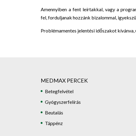
Amennyiben a fent leírtakkal, vagy a progra
fel, forduljanak hozzánk bizalommal, igyeksz
Problémamentes jelentési időszakot kívánva, ü
MEDMAX PERCEK
Betegfelvétel
Gyógyszerfelírás
Beutalás
Táppénz