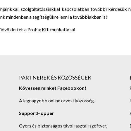
mjainkkal, szolgáltatásainkkal kapcsolatban további kérdésük 
ünk mindenben a segítségükre lenni a továbbiakban is!
dvözlettel: a ProFix Kft. munkatársai
PARTNEREK ÉS KÖZÖSSÉGEK
Kövessen minket Facebookon!
A legnagyobb online orvosi közösség.
SupportHopper
Gyors és biztonságos távoli asztali szoftver.