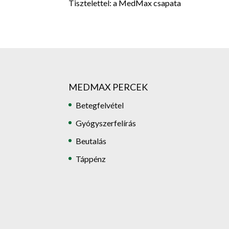
Tisztelettel: a MedMax csapata
MEDMAX PERCEK
Betegfelvétel
Gyógyszerfelírás
Beutalás
Táppénz