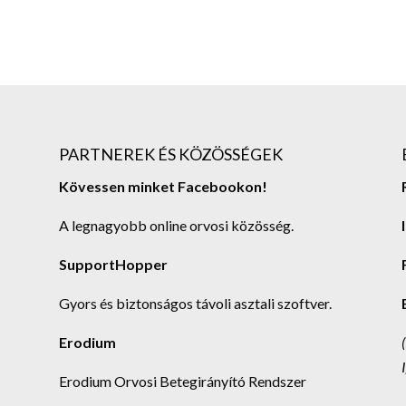
PARTNEREK ÉS KÖZÖSSÉGEK
Kövessen minket Facebookon!
A legnagyobb online orvosi közösség.
SupportHopper
Gyors és biztonságos távoli asztali szoftver.
Erodium
Erodium Orvosi Betegirányító Rendszer