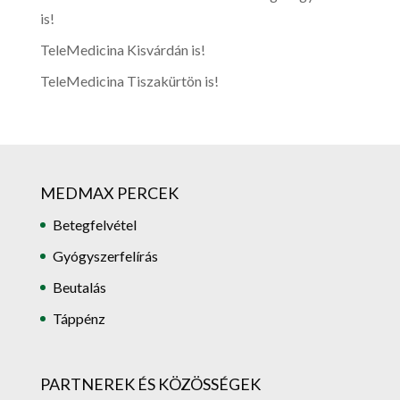
is!
TeleMedicina Kisvárdán is!
TeleMedicina Tiszakürtön is!
MEDMAX PERCEK
Betegfelvétel
Gyógyszerfelírás
Beutalás
Táppénz
PARTNEREK ÉS KÖZÖSSÉGEK