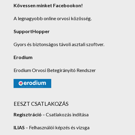
Kövessen minket Facebookon!
A legnagyobb online orvosi közösség.
SupportHopper
Gyors és biztonságos távoli asztali szoftver.
Erodium
Erodium Orvosi Betegirányító Rendszer
EESZT CSATLAKOZÁS
Regisztráció
– Csatlakozás indítása
ILIAS
– Felhasználói képzés és vizsga