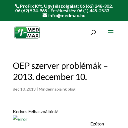
ProFix Kft. Ügyfélszolgálat: 06 (62) 248-302,
06 (62) 534-965 - Értékesítés: 06 (1) 445-2533
info@medmax.hu
OEP szerver problémák –
2013. december 10.
dec 10, 2013
|
Mindennapjaink blog
Kedves Felhasználóink!
Ezúton