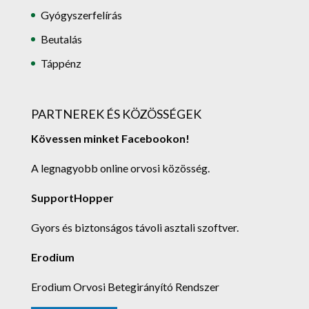
Gyógyszerfelírás
Beutalás
Táppénz
PARTNEREK ÉS KÖZÖSSÉGEK
Kövessen minket Facebookon!
A legnagyobb online orvosi közösség.
SupportHopper
Gyors és biztonságos távoli asztali szoftver.
Erodium
Erodium Orvosi Betegirányító Rendszer