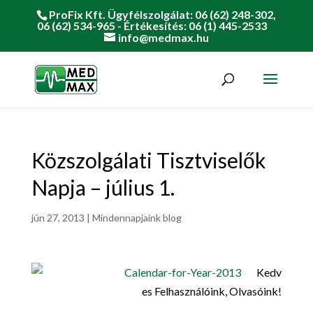
ProFix Kft. Ügyfélszolgálat: 06 (62) 248-302,
06 (62) 534-965 - Értékesítés: 06 (1) 445-2533
info@medmax.hu
Közszolgálati Tisztviselők
Napja – július 1.
jún 27, 2013
|
Mindennapjaink blog
Kedv
es Felhasználóink, Olvasóink!