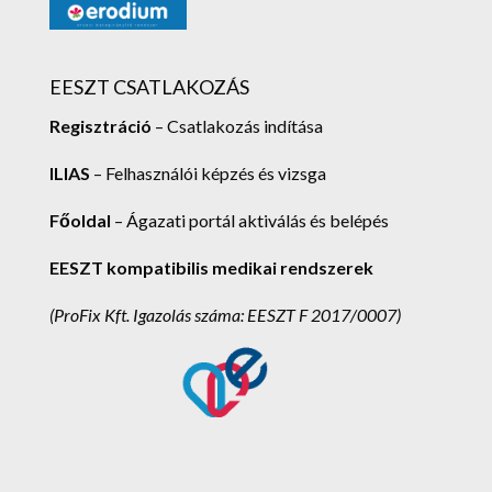
EESZT CSATLAKOZÁS
Regisztráció
– Csatlakozás indítása
ILIAS
– Felhasználói képzés és vizsga
Főoldal
– Ágazati portál aktiválás és belépés
EESZT kompatibilis medikai rendszerek
(ProFix Kft.
Igazolás száma: EESZT F 2017/0007)