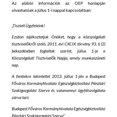
Az alábbi információk az OEP honlapján
olvashatóak a július 1-i nappal kapcsolatban:
„Tisztelt Ügyfeleink!
Ezúton tájékoztatjuk Önöket, hogy a közszolgálati
tisztviselőkről szóló, 2011. évi CXCIX törvény 93. § (2)
bekezdésében foglaltak szerint, július 1-je a
Közszolgálati Tisztviselők Napja, amely munkaszüneti
nap.
A fentiekre tekintettel 2013. július 1-jén a Budapest
Főváros Kormányhivatala Egészségbiztosítási Pénztári
Szakigazgatási Szerve és valamennyi ügyfélszolgálata
zárva tart.
Budapest Főváros Kormányhivatala Egészségbiztosítási
Pénztári Szakigazgatási Szerve”