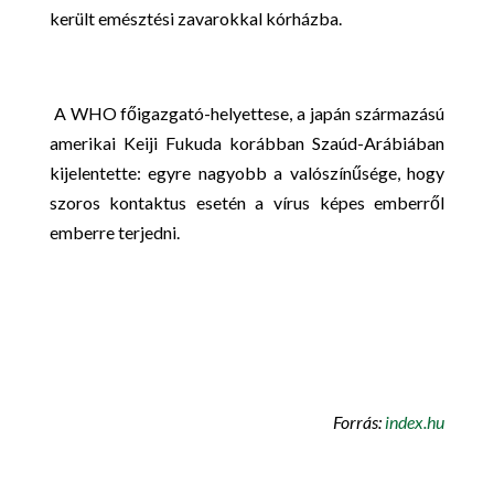
került emésztési zavarokkal kórházba.
A WHO főigazgató-helyettese, a japán származású
amerikai Keiji Fukuda korábban Szaúd-Arábiában
kijelentette: egyre nagyobb a valószínűsége, hogy
szoros kontaktus esetén a vírus képes emberről
emberre terjedni.
Forrás:
index.hu