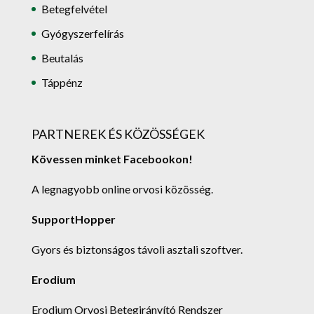
Betegfelvétel
Gyógyszerfelírás
Beutalás
Táppénz
PARTNEREK ÉS KÖZÖSSÉGEK
Kövessen minket Facebookon!
A legnagyobb online orvosi közösség.
SupportHopper
Gyors és biztonságos távoli asztali szoftver.
Erodium
Erodium Orvosi Betegirányító Rendszer