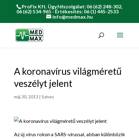
ProFix Kft. Ügyfélszolgálat: 06 (62) 248-302,
06 (62) 534-965 - Értékesítés: 06 (1) 445-2533
info@medmax.hu
A koronavírus világméretű
veszélyt jelent
máj 30, 2013
|
Színes
Az új vírus rokon a SARS-vírussal, abban különbözik