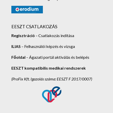
EESZT CSATLAKOZÁS
Regisztráció
– Csatlakozás indítása
ILIAS
– Felhasználói képzés és vizsga
Főoldal
– Ágazati portál aktiválás és belépés
EESZT kompatibilis medikai rendszerek
(ProFix Kft.
Igazolás száma: EESZT F 2017/0007)