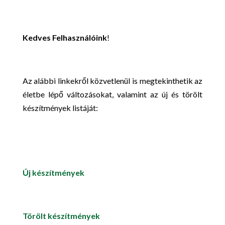
Kedves Felhasználóink
!
Az alábbi linkekről közvetlenül is megtekinthetik az
életbe lépő változásokat, valamint az új és törölt
készítmények listáját:
Új készítmények
Törölt készítmények