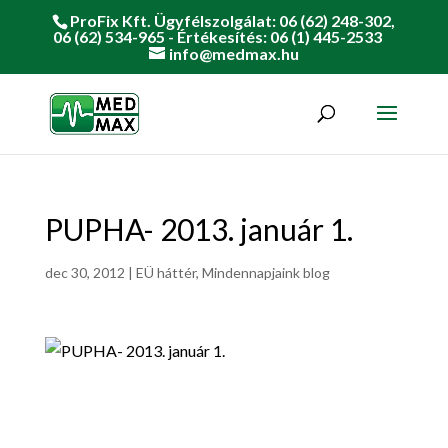
ProFix Kft. Ügyfélszolgálat: 06 (62) 248-302,
06 (62) 534-965 - Értékesítés: 06 (1) 445-2533
info@medmax.hu
PUPHA- 2013. január 1.
dec 30, 2012
|
EÜ háttér
,
Mindennapjaink blog