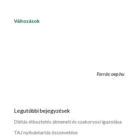
Változások
Forrás: oep.hu
Legutóbbi bejegyzések
Diétás étkeztetés átmeneti és szakorvosi igazolása
TAJ nyilvántartás összevetése