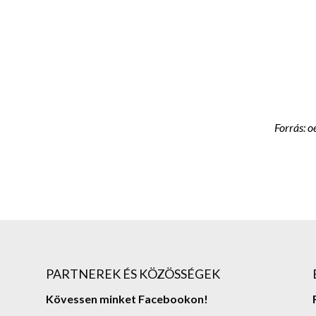
Forrás: o
PARTNEREK ÉS KÖZÖSSÉGEK
Kövessen minket Facebookon!