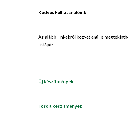
Kedves Felhasználóink
!
Az alábbi linkekről közvetlenül is megtekinth
listáját:
Új készítmények
Törölt készítmények