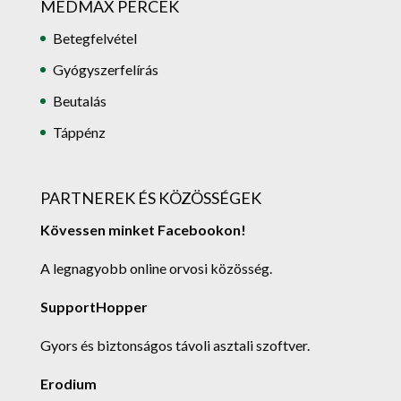
MEDMAX PERCEK
Betegfelvétel
Gyógyszerfelírás
Beutalás
Táppénz
PARTNEREK ÉS KÖZÖSSÉGEK
Kövessen minket Facebookon!
A legnagyobb online orvosi közösség.
SupportHopper
Gyors és biztonságos távoli asztali szoftver.
Erodium