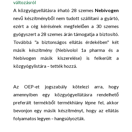
A közgyógyellátásra írható 28 szemes
Nebivogen
nevű készítményből nem tudott szállítani a gyártó,
ezért a cég kérésének megfelelően a 30 szemes
gyógyszert a 28 szemes árán támogatja a biztosító.
Továbbá "a biztonságos ellátás érdekében" két
másik készítmény (Nebivolol 1a pharma és a
Nebivogen másik kiszerelése) is felkerült a
közgyógylistára – tették hozzá.
Az OEP-et jogszabály kötelezi arra, hogy
amennyiben egy közgyógyellátásra rendelhető
preferált termékből termékhiány lépne fel, akkor
bevonjon egy másik készítményt, hogy az ellátás
folyamatos legyen – hangsúlyozták.