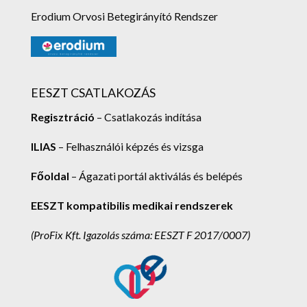
Erodium Orvosi Betegirányító Rendszer
EESZT CSATLAKOZÁS
Regisztráció
– Csatlakozás indítása
ILIAS
– Felhasználói képzés és vizsga
Főoldal
– Ágazati portál aktiválás és belépés
EESZT kompatibilis medikai rendszerek
(ProFix Kft.
Igazolás száma: EESZT F 2017/0007)