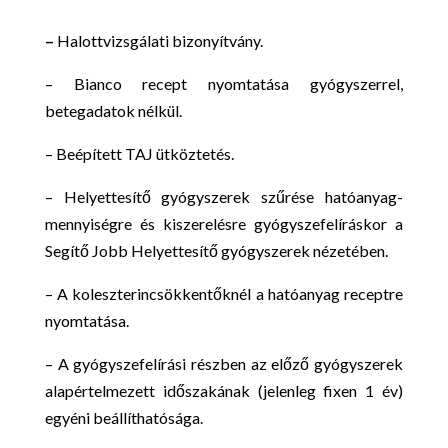
–
Halottvizsgálati bizonyítvány.
– Bianco recept nyomtatása gyógyszerrel,
betegadatok nélkül.
– Beépített TAJ ütköztetés.
– Helyettesítő gyógyszerek szűrése hatóanyag-
mennyiségre és kiszerelésre gyógyszefelíráskor a
Segítő Jobb Helyettesítő gyógyszerek nézetében.
– A koleszterincsökkentőknél a hatóanyag receptre
nyomtatása.
– A gyógyszefelírási részben az előző gyógyszerek
alapértelmezett időszakának (jelenleg fixen 1 év)
egyéni beállíthatósága.