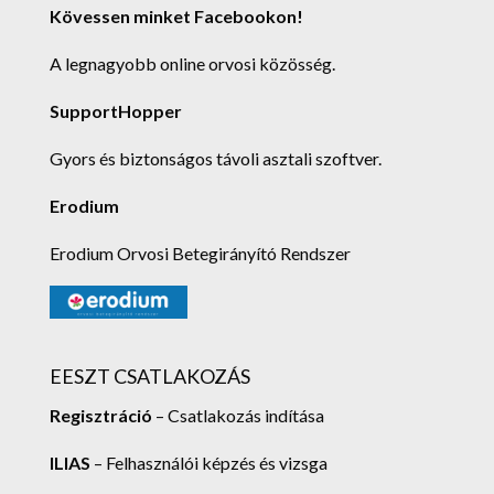
Kövessen minket Facebookon!
A legnagyobb online orvosi közösség.
SupportHopper
Gyors és biztonságos távoli asztali szoftver.
Erodium
Erodium Orvosi Betegirányító Rendszer
EESZT CSATLAKOZÁS
Regisztráció
– Csatlakozás indítása
ILIAS
– Felhasználói képzés és vizsga