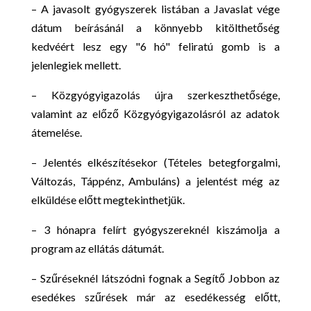
– A javasolt gyógyszerek listában a Javaslat vége
dátum beírásánál a könnyebb kitölthetőség
kedvéért lesz egy "6 hó" feliratú gomb is a
jelenlegiek mellett.
– Közgyógyigazolás újra szerkeszthetősége,
valamint az előző Közgyógyigazolásról az adatok
átemelése.
– Jelentés elkészítésekor (Tételes betegforgalmi,
Változás, Táppénz, Ambuláns) a jelentést még az
elküldése előtt megtekinthetjük.
– 3 hónapra felírt gyógyszereknél kiszámolja a
program az ellátás dátumát.
– Szűréseknél látszódni fognak a Segítő Jobbon az
esedékes szűrések már az esedékesség előtt,