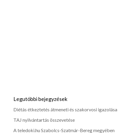
Legutóbbi bejegyzések
Diétás étkeztetés átmeneti és szakorvosi igazolása
TAJ nyilvántartás összevetése
A teledoki.hu Szabolcs-Szatmár-Bereg megyében