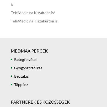
is!
TeleMedicina Kisvárdán is!
TeleMedicina Tiszakürtön is!
MEDMAX PERCEK
Betegfelvétel
Gyógyszerfelírás
Beutalás
Táppénz
PARTNEREK ÉS KÖZÖSSÉGEK