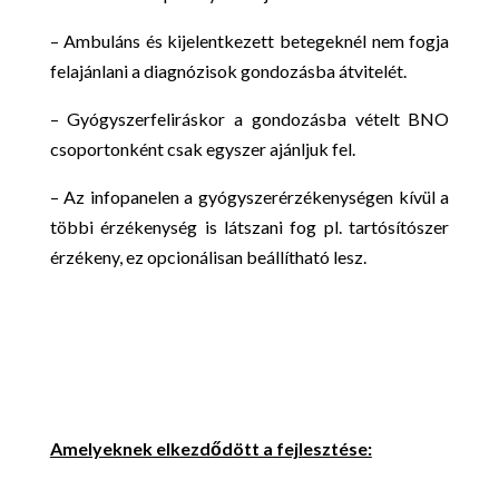
– Ambuláns és kijelentkezett betegeknél nem fogja
felajánlani a diagnózisok gondozásba átvitelét.
– Gyógyszerfeliráskor a gondozásba vételt BNO
csoportonként csak egyszer ajánljuk fel.
– Az infopanelen a gyógyszerérzékenységen kívül a
többi érzékenység is látszani fog pl. tartósítószer
érzékeny, ez opcionálisan beállítható lesz.
Amelyeknek elkezdődött a fejlesztése: