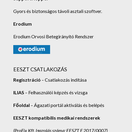
Gyors és biztonságos távoli asztali szoftver.
Erodium
Erodium Orvosi Betegirányító Rendszer
EESZT CSATLAKOZÁS
Regisztráció
– Csatlakozás indítása
ILIAS
– Felhasználói képzés és vizsga
Főoldal
– Ágazati portál aktiválás és belépés
EESZT kompatibilis medikai rendszerek
(ProFix Kft.
Igazolás száma: EESZT F 2017/0007)