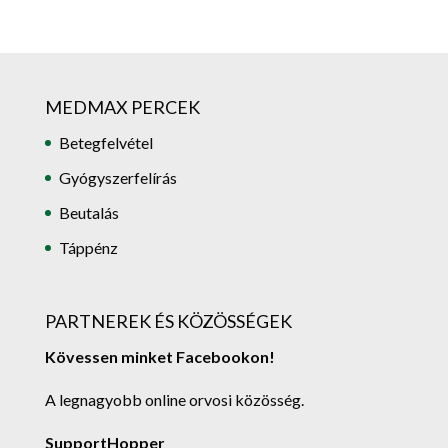
MEDMAX PERCEK
Betegfelvétel
Gyógyszerfelírás
Beutalás
Táppénz
PARTNEREK ÉS KÖZÖSSÉGEK
Kövessen minket Facebookon!
A legnagyobb online orvosi közösség.
SupportHopper