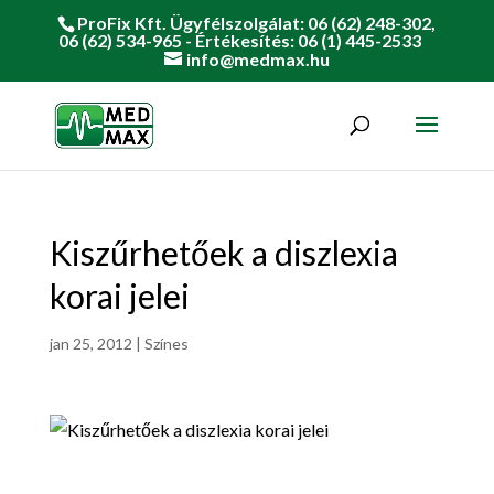
ProFix Kft. Ügyfélszolgálat: 06 (62) 248-302,
06 (62) 534-965 - Értékesítés: 06 (1) 445-2533
info@medmax.hu
Kiszűrhetőek a diszlexia
korai jelei
jan 25, 2012
|
Színes