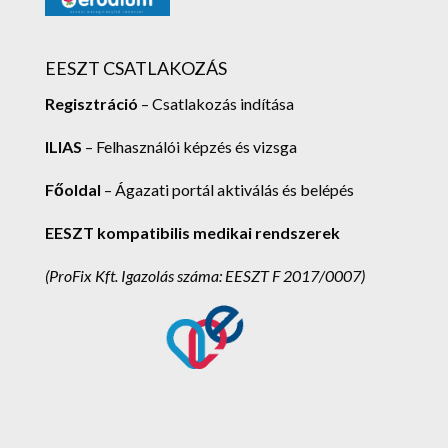
EESZT CSATLAKOZÁS
Regisztráció
– Csatlakozás indítása
ILIAS
– Felhasználói képzés és vizsga
Főoldal
– Ágazati portál aktiválás és belépés
EESZT kompatibilis medikai rendszerek
(ProFix Kft.
Igazolás száma: EESZT F 2017/0007)