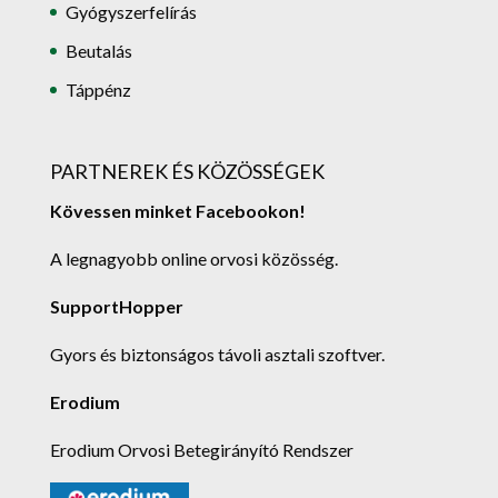
Gyógyszerfelírás
Beutalás
Táppénz
PARTNEREK ÉS KÖZÖSSÉGEK
Kövessen minket Facebookon!
A legnagyobb online orvosi közösség.
SupportHopper
Gyors és biztonságos távoli asztali szoftver.
Erodium
Erodium Orvosi Betegirányító Rendszer