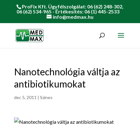
ProFix Kft. Ügyfélszolgálat: 06 (62) 248-302,
06 (62) 534-965 - Értékesítés: 06 (1) 445-2533
info@medmax.hu
Nanotechnológia váltja az
antibiotikumokat
dec 5, 2011
|
Színes