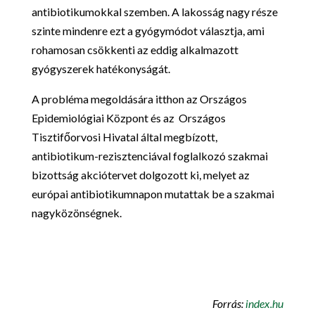
antibiotikumokkal szemben. A lakosság nagy része
szinte mindenre ezt a gyógymódot választja, ami
rohamosan csökkenti az eddig alkalmazott
gyógyszerek hatékonyságát.
A probléma megoldására itthon az Országos
Epidemiológiai Központ és az Országos
Tisztifőorvosi Hivatal által megbízott,
antibiotikum-rezisztenciával foglalkozó szakmai
bizottság akciótervet dolgozott ki, melyet az
európai antibiotikumnapon mutattak be a szakmai
nagyközönségnek.
Forrás:
index.hu