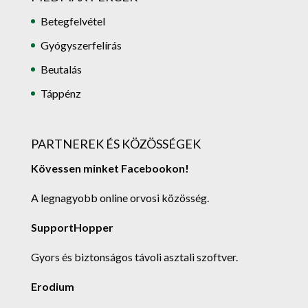
Betegfelvétel
Gyógyszerfelírás
Beutalás
Táppénz
PARTNEREK ÉS KÖZÖSSÉGEK
Kövessen minket Facebookon!
A legnagyobb online orvosi közösség.
SupportHopper
Gyors és biztonságos távoli asztali szoftver.
Erodium