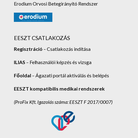
Erodium Orvosi Betegirányító Rendszer
EESZT CSATLAKOZÁS
Regisztráció
– Csatlakozás indítása
ILIAS
– Felhasználói képzés és vizsga
Főoldal
– Ágazati portál aktiválás és belépés
EESZT kompatibilis medikai rendszerek
(ProFix Kft.
Igazolás száma: EESZT F 2017/0007)