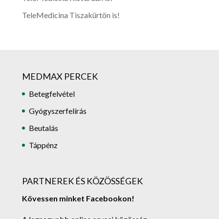
TeleMedicina Tiszakürtön is!
MEDMAX PERCEK
Betegfelvétel
Gyógyszerfelírás
Beutalás
Táppénz
PARTNEREK ÉS KÖZÖSSÉGEK
Kövessen minket Facebookon!