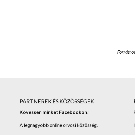
Forrás: o
PARTNEREK ÉS KÖZÖSSÉGEK
Kövessen minket Facebookon!
A legnagyobb online orvosi közösség.