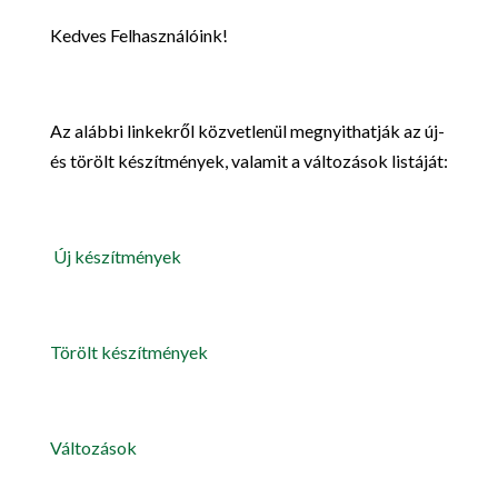
Kedves Felhasználóink!
Az alábbi linkekről közvetlenül megnyithatják az új-
és törölt készítmények, valamit a változások listáját:
Új készítmények
Törölt készítmények
Változások