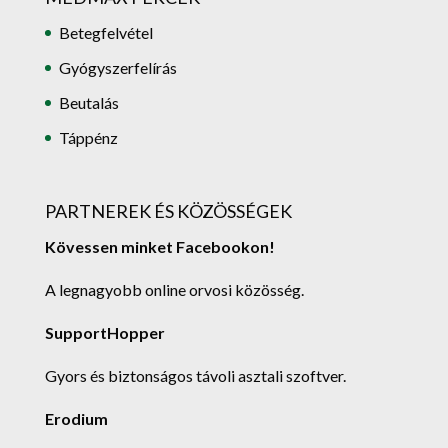
Betegfelvétel
Gyógyszerfelírás
Beutalás
Táppénz
PARTNEREK ÉS KÖZÖSSÉGEK
Kövessen minket Facebookon!
A legnagyobb online orvosi közösség.
SupportHopper
Gyors és biztonságos távoli asztali szoftver.
Erodium