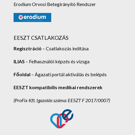
Erodium Orvosi Betegirányító Rendszer
EESZT CSATLAKOZÁS
Regisztráció
– Csatlakozás indítása
ILIAS
– Felhasználói képzés és vizsga
Főoldal
– Ágazati portál aktiválás és belépés
EESZT kompatibilis medikai rendszerek
(ProFix Kft.
Igazolás száma: EESZT F 2017/0007)