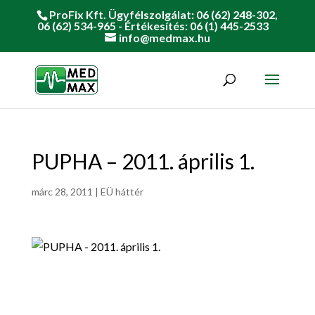
ProFix Kft. Ügyfélszolgálat: 06 (62) 248-302,
06 (62) 534-965 - Értékesítés: 06 (1) 445-2533
info@medmax.hu
PUPHA – 2011. április 1.
márc 28, 2011
|
EÜ háttér