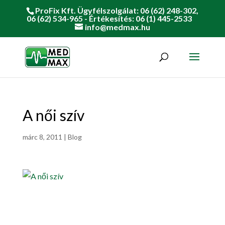
ProFix Kft. Ügyfélszolgálat: 06 (62) 248-302,
06 (62) 534-965 - Értékesítés: 06 (1) 445-2533
info@medmax.hu
A női szív
márc 8, 2011
|
Blog