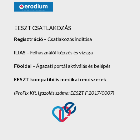
EESZT CSATLAKOZÁS
Regisztráció
– Csatlakozás indítása
ILIAS
– Felhasználói képzés és vizsga
Főoldal
– Ágazati portál aktiválás és belépés
EESZT kompatibilis medikai rendszerek
(ProFix Kft.
Igazolás száma: EESZT F 2017/0007)