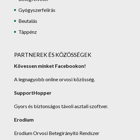
Gyógyszerfelírás
Beutalás
Táppénz
PARTNEREK ÉS KÖZÖSSÉGEK
Kövessen minket Facebookon!
A legnagyobb online orvosi közösség.
SupportHopper
Gyors és biztonságos távoli asztali szoftver.
Erodium
Erodium Orvosi Betegirányító Rendszer