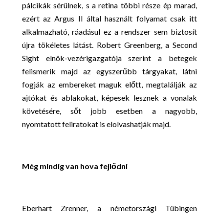
pálcikák sérülnek, s a retina többi része ép marad,
ezért az Argus II által használt folyamat csak itt
alkalmazható, ráadásul ez a rendszer sem biztosít
újra tökéletes látást. Robert Greenberg, a Second
Sight elnök-vezérigazgatója szerint a betegek
felismerik majd az egyszerűbb tárgyakat, látni
fogják az embereket maguk előtt, megtalálják az
ajtókat és ablakokat, képesek lesznek a vonalak
követésére, sőt jobb esetben a nagyobb,
nyomtatott feliratokat is elolvashatják majd.
Még mindig van hova fejlődni
Eberhart Zrenner, a németországi Tübingen