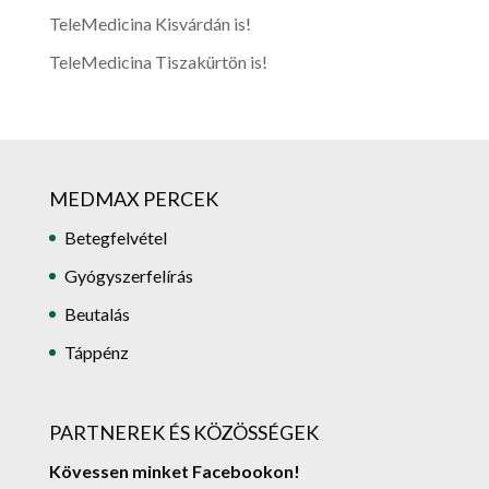
TeleMedicina Kisvárdán is!
TeleMedicina Tiszakürtön is!
MEDMAX PERCEK
Betegfelvétel
Gyógyszerfelírás
Beutalás
Táppénz
PARTNEREK ÉS KÖZÖSSÉGEK
Kövessen minket Facebookon!