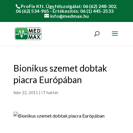
ProFix Kft. Ügyfélszolgálat: 06 (62) 248-302,
06 (62) 534-965 - Értékesítés: 06 (1) 445-2533
info@medmax.hu
Bionikus szemet dobtak
piacra Európában
febr 22, 2011
|
IT háttér