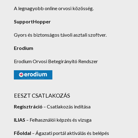
A legnagyobb online orvosi közösség.
SupportHopper
Gyors és biztonságos távoli asztali szoftver.
Erodium
Erodium Orvosi Betegirányító Rendszer
EESZT CSATLAKOZÁS
Regisztráció
– Csatlakozás indítása
ILIAS
– Felhasználói képzés és vizsga
Főoldal
– Ágazati portál aktiválás és belépés