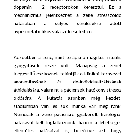
dopamin 2 receptorokon keresztül. Ez a
mechanizmus jelentkezhet a zene stresszoldó
hatásában a súlyos sérülésekre adott
hypermetabolikus válaszok eseteiben.
Kezdetben a zene, mint terápia a mágikus, rituális
gyógyítások része volt. Manapság a zenét
kiegészítő eszköznek tekintjük a klinikai környezet
anonimitásának és de-individualizálásának
áthidalására, valamint a páciensek hatékony stressz
oldására. A kutatás azonban még kezdeti
stádiumban van, és sok munka vár még ránk.
Nemcsak a zene páciensre gyakorolt fiziológiai
hatásával kell foglalkoznunk, hanem a lehetséges
ellentétes hatásaival is, beleértve azt, hogy