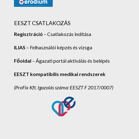
EESZT CSATLAKOZÁS
Regisztráció
– Csatlakozás indítása
ILIAS
– Felhasználói képzés és vizsga
Főoldal
– Ágazati portál aktiválás és belépés
EESZT kompatibilis medikai rendszerek
(ProFix Kft.
Igazolás száma: EESZT F 2017/0007)