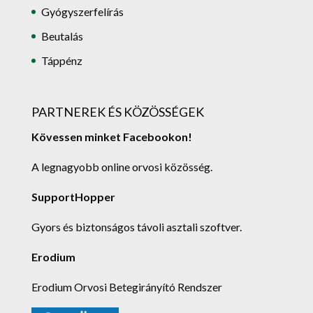
Gyógyszerfelírás
Beutalás
Táppénz
PARTNEREK ÉS KÖZÖSSÉGEK
Kövessen minket Facebookon!
A legnagyobb online orvosi közösség.
SupportHopper
Gyors és biztonságos távoli asztali szoftver.
Erodium
Erodium Orvosi Betegirányító Rendszer