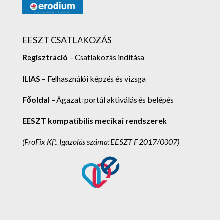
EESZT CSATLAKOZÁS
Regisztráció
– Csatlakozás indítása
ILIAS
– Felhasználói képzés és vizsga
Főoldal
– Ágazati portál aktiválás és belépés
EESZT kompatibilis medikai rendszerek
(ProFix Kft.
Igazolás száma: EESZT F 2017/0007)