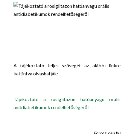
A tájékoztató teljes szövegét az alábbi linkre
kattintva olvashatják:
Tájékoztató a rosiglitazon hatóanyagú orális
antidiabetikumok rendelhetőségéről
Forrás: oep.hu