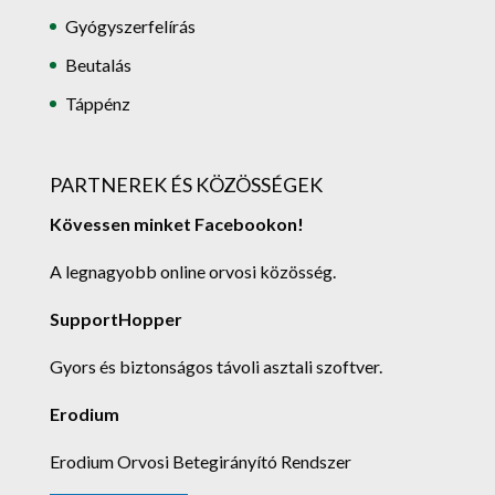
Gyógyszerfelírás
Beutalás
Táppénz
PARTNEREK ÉS KÖZÖSSÉGEK
Kövessen minket Facebookon!
A legnagyobb online orvosi közösség.
SupportHopper
Gyors és biztonságos távoli asztali szoftver.
Erodium
Erodium Orvosi Betegirányító Rendszer