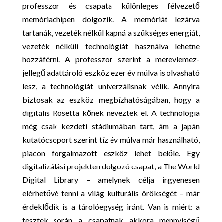
professzor és csapata különleges félvezető
memóriachipen dolgozik. A memóriát lezárva
tartanák, vezeték nélkül kapná a szükséges energiát,
vezeték nélküli technológiát használva lehetne
hozzáférni. A professzor szerint a merevlemez-
jellegű adattároló eszköz ezer év múlva is olvasható
lesz, a technológiát univerzálisnak vélik. Annyira
biztosak az eszköz megbízhatóságában, hogy a
digitális Rosetta kőnek nevezték el. A technológia
még csak kezdeti stádiumában tart, ám a japán
kutatócsoport szerint tíz év múlva már használható,
piacon forgalmazott eszköz lehet belőle. Egy
digitalizálási projekten dolgozó csapat, a The World
Digital Library – amelynek célja ingyenesen
elérhetővé tenni a világ kulturális örökségét – már
érdeklődik is a tárolóegység iránt. Van is miért: a
tesztek során a csapatnak akkora mennyiségű