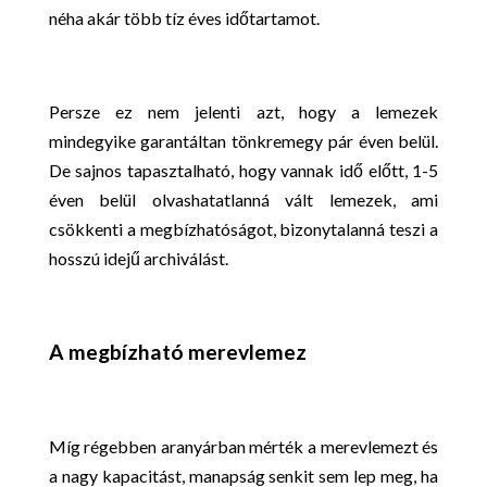
néha akár több tíz éves időtartamot.
Persze ez nem jelenti azt, hogy a lemezek
mindegyike garantáltan tönkremegy pár éven belül.
De sajnos tapasztalható, hogy vannak idő előtt, 1-5
éven belül olvashatatlanná vált lemezek, ami
csökkenti a megbízhatóságot, bizonytalanná teszi a
hosszú idejű archiválást.
A megbízható merevlemez
Míg régebben aranyárban mérték a merevlemezt és
a nagy kapacitást, manapság senkit sem lep meg, ha