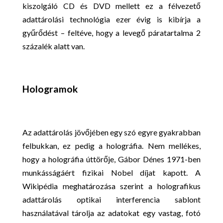
kiszolgáló CD és DVD mellett ez a félvezető
adattárolási technológia ezer évig is kibírja a
gyűrődést – feltéve, hogy a levegő páratartalma 2
százalék alatt van.
Hologramok
Az adattárolás jövőjében egy szó egyre gyakrabban
felbukkan, ez pedig a holográfia. Nem mellékes,
hogy a holográfia úttörője, Gábor Dénes 1971-ben
munkásságáért fizikai Nobel díjat kapott. A
Wikipédia meghatározása szerint a holografikus
adattárolás optikai interferencia sablont
használatával tárolja az adatokat egy vastag, fotó