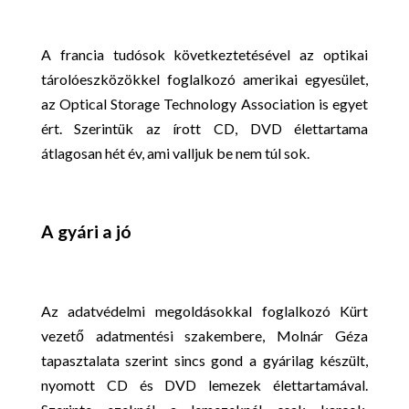
A francia tudósok következtetésével az optikai
tárolóeszközökkel foglalkozó amerikai egyesület,
az Optical Storage Technology Association is egyet
ért. Szerintük az írott CD, DVD élettartama
átlagosan hét év, ami valljuk be nem túl sok.
A gyár
i a jó
Az adatvédelmi megoldásokkal foglalkozó Kürt
vezető adatmentési szakembere, Molnár Géza
tapasztalata szerint sincs gond a gyárilag készült,
nyomott CD és DVD lemezek élettartamával.