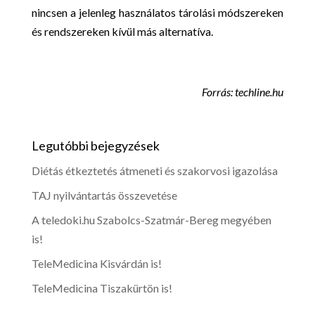
nincsen a jelenleg használatos tárolási módszereken
és rendszereken kívül más alternatíva.
Forrás: techline.hu
Legutóbbi bejegyzések
Diétás étkeztetés átmeneti és szakorvosi igazolása
TAJ nyilvántartás összevetése
A teledoki.hu Szabolcs-Szatmár-Bereg megyében
is!
TeleMedicina Kisvárdán is!
TeleMedicina Tiszakürtön is!