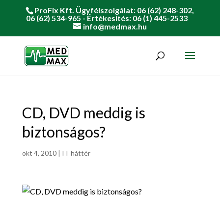
ProFix Kft. Ügyfélszolgálat: 06 (62) 248-302,
06 (62) 534-965 - Értékesítés: 06 (1) 445-2533
info@medmax.hu
CD, DVD meddig is
biztonságos?
okt 4, 2010
|
IT háttér