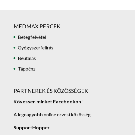
MEDMAX PERCEK
Betegfelvétel
Gyógyszerfelírás
Beutalás
Táppénz
PARTNEREK ÉS KÖZÖSSÉGEK
Kövessen minket Facebookon!
A legnagyobb online orvosi közösség.
SupportHopper