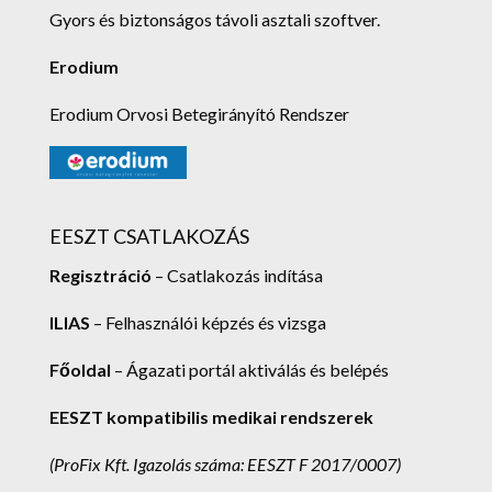
Gyors és biztonságos távoli asztali szoftver.
Erodium
Erodium Orvosi Betegirányító Rendszer
EESZT CSATLAKOZÁS
Regisztráció
– Csatlakozás indítása
ILIAS
– Felhasználói képzés és vizsga
Főoldal
– Ágazati portál aktiválás és belépés
EESZT kompatibilis medikai rendszerek
(ProFix Kft.
Igazolás száma: EESZT F 2017/0007)