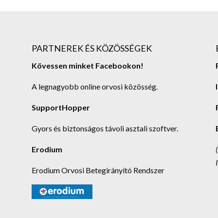
PARTNEREK ÉS KÖZÖSSÉGEK
Kövessen minket Facebookon!
A legnagyobb online orvosi közösség.
SupportHopper
Gyors és biztonságos távoli asztali szoftver.
Erodium
Erodium Orvosi Betegirányító Rendszer