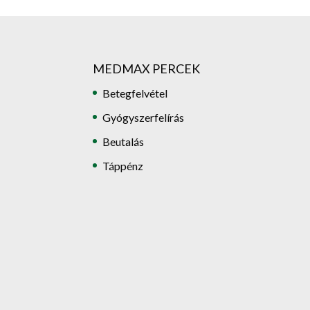
MEDMAX PERCEK
Betegfelvétel
Gyógyszerfelírás
Beutalás
Táppénz